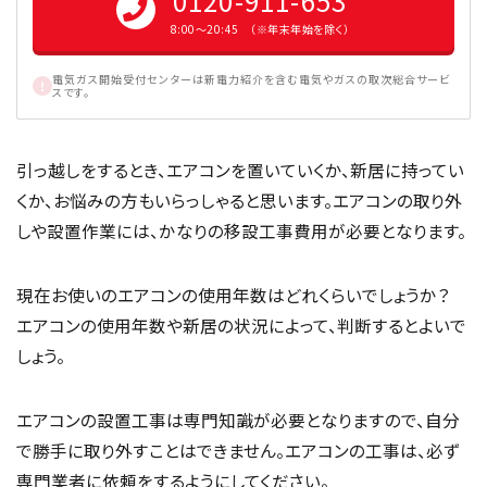
0120-911-653
8:00〜20:45 （※年末年始を除く）
電気ガス開始受付センターは新電力紹介を含む電気やガスの取次総合サービ
スです。
引っ越しをするとき、エアコンを置いていくか、新居に持ってい
くか、お悩みの方もいらっしゃると思います。エアコンの取り外
しや設置作業には、かなりの移設工事費用が必要となります。
現在お使いのエアコンの使用年数はどれくらいでしょうか？
エアコンの使用年数や新居の状況によって、判断するとよいで
しょう。
エアコンの設置工事は専門知識が必要となりますので、自分
で勝手に取り外すことはできません。エアコンの工事は、必ず
専門業者に依頼をするようにしてください。