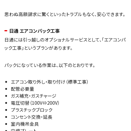
思わぬ高額請求に驚くといったトラブルもなく、安心できます。
日通 エアコンパック工事
日通には引っ越しのオプショナルサービスとして、「エアコンパ
ック工事」というプランがあります。
パックになっている作業は、以下のとおりです。
エアコン取り外し・取り付け（標準工事）
配管必要量
ガス補充・ガスチャージ
電圧切替（100V⇔200V）
プラスチックブロック
コンセント交換・延長
室内機吊金具
穴埋プレート