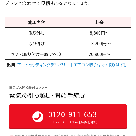
プランと合わせて見積もりをとりましょう。
施工内容
料金
取り外し
8,800円～
取り付け
13,200円～
セット（取り付け＋取り外し）
20,900円～
出典：
アートセッティングデリバリー｜エアコン取り付け・取りはずし
電気ガス開始受付センター
電気の引っ越し・開始手続き
0120-911-653
8:00〜20:45 （※年末年始を除く）
電気ガス開始受付センターは新電力紹介を含む電気やガスの取次総合サービ