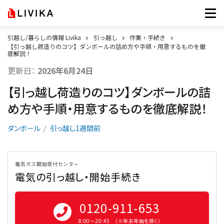
引越し/暮らしの情報 Livika
引っ越し
作業・手続き
【引っ越し荷造りのコツ】ダンボールの詰め方や手順・用意するものを徹
底解説！
更新日：
2026年6月24日
【引っ越し荷造りのコツ】ダンボールの詰
め方や手順・用意するものを徹底解説！
ダンボール
引っ越し1週間前
電気ガス開始受付センター
電気の引っ越し・開始手続き
0120-911-653
8:00〜20:45 （※年末年始を除く）