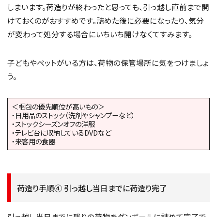
しまいます。荷造りが終わったと思っても、引っ越し直前まで開
けておくのがおすすめです。詰めた後に必要になったり、気分
が変わって処分する場合にいちいち開けなくてすみます。
子どもやペットがいる方は、荷物の保管場所に気をつけましょ
う。
＜梱包の優先順位が高いもの＞
・日用品のストック（洗剤やシャンプーなど）
・ストックシーズンオフの洋服
・テレビ台に収納しているDVDなど
・来客用の食器
荷造り手順④ 引っ越し当日までに荷造り完了
引っ越し当日までに残りの荷物をダンボールに詰めて完了で