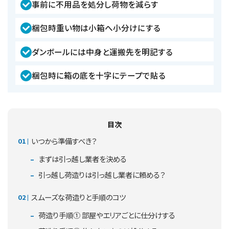
事前に不用品を処分し荷物を減らす
梱包時重い物は小箱へ小分けにする
ダンボールには中身と運搬先を明記する
梱包時に箱の底を十字にテープで貼る
目次
いつから準備すべき？
まずは引っ越し業者を決める
引っ越し荷造りは引っ越し業者に頼める？
スムーズな荷造りと手順のコツ
荷造り手順① 部屋やエリアごとに仕分けする