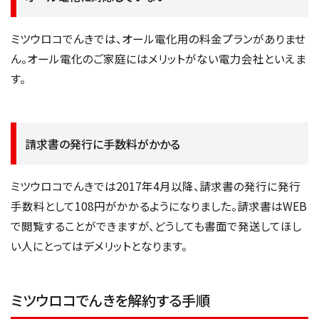
ミツウロコでんきでは、オール電化用の料金プランがありませ
ん。オール電化のご家庭にはメリットがない電力会社といえま
す。
請求書の発行に手数料がかかる
ミツウロコでんきでは2017年4月以降、請求書の発行に発行
手数料として108円がかかるようになりました。請求書はWEB
で閲覧することができますが、どうしても書面で発送してほし
い人にとってはデメリットとなります。
ミツウロコでんきを解約する手順