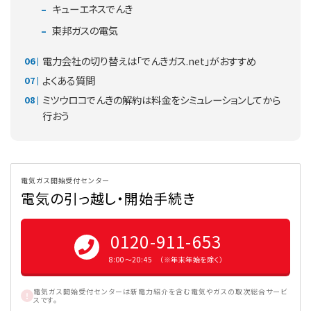
キューエネスでんき
東邦ガスの電気
電力会社の切り替えは「でんきガス.net」がおすすめ
よくある質問
ミツウロコでんきの解約は料金をシミュレーションしてから
行おう
電気ガス開始受付センター
電気の引っ越し・開始手続き
0120-911-653
8:00〜20:45 （※年末年始を除く）
電気ガス開始受付センターは新電力紹介を含む電気やガスの取次総合サービ
スです。