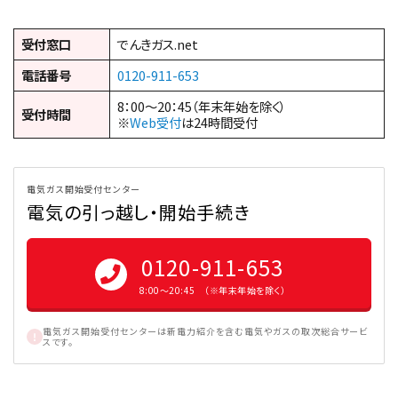
受付窓口
でんきガス.net
電話番号
0120-911-653
8：00～20：45（年末年始を除く）
受付時間
※
Web受付
は24時間受付
電気ガス開始受付センター
電気の引っ越し・開始手続き
0120-911-653
8:00〜20:45 （※年末年始を除く）
電気ガス開始受付センターは新電力紹介を含む電気やガスの取次総合サービ
スです。