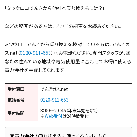
「ミツウロコでんきから他社へ乗り換えるには？」
などの疑問がある方は、ぜひこの記事をお読みください。
ミツウロコでんきから乗り換えを検討している方は、でんきガ
ス.net（
0120-911-653
）へお電話ください。専門スタッフが、あ
なたの住んでいる地域や電気使用量に合わせてお得に使える
電力会社を手配してくれます。
受付窓口
でんきガス.net
電話番号
0120-911-653
8：00～20：45（年末年始を除く）
受付時間
※
Web受付
は24時間受付