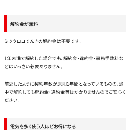
解約金が無料
ミツウロコでんきの解約金は不要です。
1年未満で解約した場合でも、解約金・違約金・事務手数料な
どはいっさい必要ありません。
前述したように契約年数が原則1年間となっているものの、途
中で解約しても解約金・違約金等はかかりませんのでご安心く
ださい。
電気を多く使う人ほどお得になる