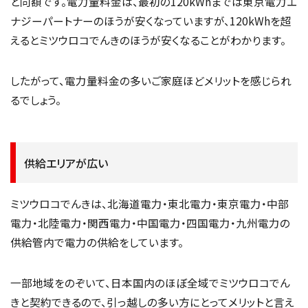
と同額です。電力量料金は、最初の120kWhまでは東京電力エ
ナジーパートナーのほうが安くなっていますが、120kWhを超
えるとミツウロコでんきのほうが安くなることがわかります。
したがって、電力量料金の多いご家庭ほどメリットを感じられ
るでしょう。
供給エリアが広い
ミツウロコでんきは、北海道電力・東北電力・東京電力・中部
電力・北陸電力・関西電力・中国電力・四国電力・九州電力の
供給管内で電力の供給をしています。
一部地域をのぞいて、日本国内のほぼ全域でミツウロコでん
きと契約できるので、引っ越しの多い方にとってメリットと言え