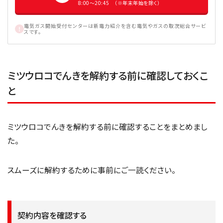
8:00〜20:45 （※年末年始を除く）
電気ガス開始受付センターは新電力紹介を含む電気やガスの取次総合サービ
スです。
ミツウロコでんきを解約する前に確認しておくこ
と
ミツウロコでんきを解約する前に確認することをまとめまし
た。
スムーズに解約するために事前にご一読ください。
契約内容を確認する