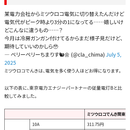
某電力会社からミツウロコ電気に切り替えたんだけど
電気代がピーク時より3分の1になってる……嬉しいけ
どこんなに違うもの……？
今月は冷房ガンガン付けてるからまだ様子見だけど、
期待していいのかしら🥹
— ベリーベリーちまりす🐿🌼 (@cla_chima)
July 5,
2025
ミツウロコでんきは、電気を多く使う人ほどお得になります。
以下の表に、東京電力エナジーパートナーの従量電灯Bと比
較してみました。
ミツウロコでんき関東エ
10A
311.75円