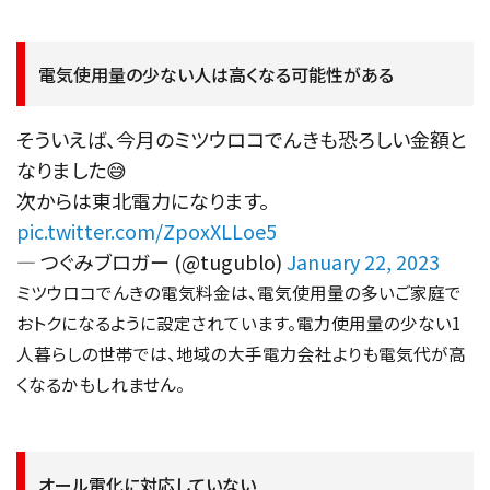
電気使用量の少ない人は高くなる可能性がある
そういえば、今月のミツウロコでんきも恐ろしい金額と
なりました😅
次からは東北電力になります。
pic.twitter.com/ZpoxXLLoe5
— つぐみブロガー (@tugublo)
January 22, 2023
ミツウロコでんきの電気料金は、電気使用量の多いご家庭で
おトクになるように設定されています。電力使用量の少ない1
人暮らしの世帯では、地域の大手電力会社よりも電気代が高
くなるかもしれません。
オール電化に対応していない