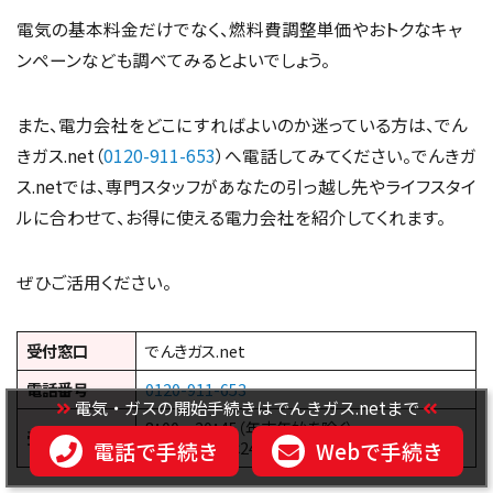
電気の基本料金だけでなく、燃料費調整単価やおトクなキャ
ンペーンなども調べてみるとよいでしょう。
また、電力会社をどこにすればよいのか迷っている方は、でん
きガス.net（
0120-911-653
）へ電話してみてください。でんきガ
ス.netでは、専門スタッフがあなたの引っ越し先やライフスタイ
ルに合わせて、お得に使える電力会社を紹介してくれます。
ぜひご活用ください。
受付窓口
でんきガス.net
電話番号
0120-911-653
電気・ガスの開始手続きはでんきガス.netまで
8：00～20：45（年末年始を除く）
受付時間
電話で手続き
Webで手続き
※
Web受付
は24時間受付