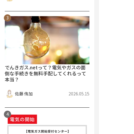
でんきガス.netって？電気やガスの面
倒な手続きを無料手配してくれるって
本当？
佐藤 侑加
2026.05.15