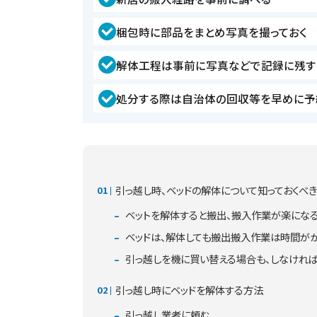
梱包時に部品をまとめ写真を撮っておく
解体工程は事前に写真などで記録に残す
処分する際は自治体の回収等を早めに予
引っ越し時、ベッドの解体について知っておくべき
ベットを解体すると搬出、搬入作業が楽にな
ベッドは、解体しても搬出搬入作業は時間が
引っ越しを機に買い替える場合も、しなけれ
引っ越し時にベッドを解体する方法
引っ越し業者に頼む