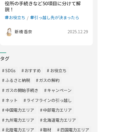
役所の手続きなど50項目に分けて解
説！
お役立ち
引っ越し先が決まったら
新橋 香奈
2025.12.29
タグ
SDGs
おすすめ
お役立ち
ふるさと納税
ガスの解約
ガスの開始手続き
キャンペーン
ネット
ライフラインの引っ越し
中国電力エリア
中部電力エリア
九州電力エリア
北海道電力エリア
北陸電力エリア
取材
四国電力エリア