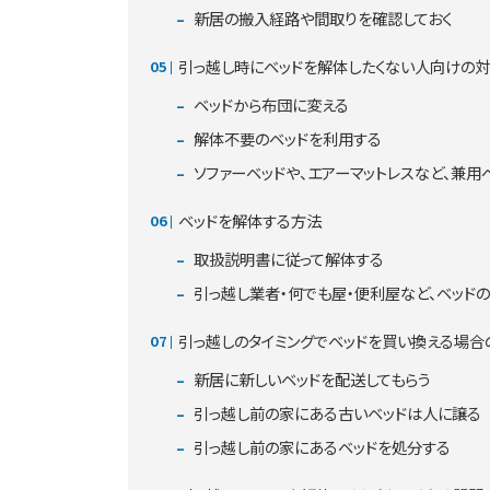
新居の搬入経路や間取りを確認しておく
引っ越し時にベッドを解体したくない人向けの対
ベッドから布団に変える
解体不要のベッドを利用する
ソファーベッドや、エアーマットレスなど、兼用
ベッドを解体する方法
取扱説明書に従って解体する
引っ越し業者・何でも屋・便利屋など、ベッド
引っ越しのタイミングでベッドを買い換える場合
新居に新しいベッドを配送してもらう
引っ越し前の家にある古いベッドは人に譲る
引っ越し前の家にあるベッドを処分する