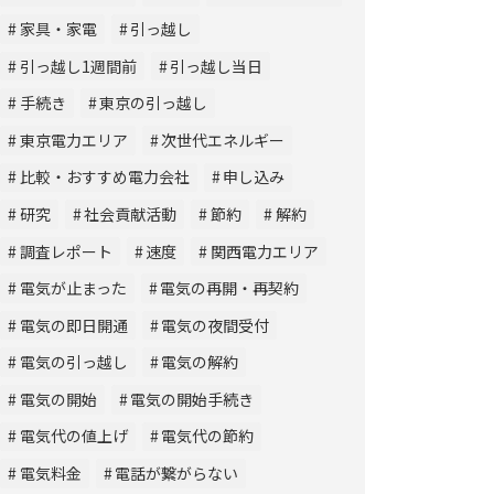
家具・家電
引っ越し
引っ越し1週間前
引っ越し当日
手続き
東京の引っ越し
東京電力エリア
次世代エネルギー
比較・おすすめ電力会社
申し込み
研究
社会貢献活動
節約
解約
調査レポート
速度
関西電力エリア
電気が止まった
電気の再開・再契約
電気の即日開通
電気の夜間受付
電気の引っ越し
電気の解約
電気の開始
電気の開始手続き
電気代の値上げ
電気代の節約
電気料金
電話が繋がらない