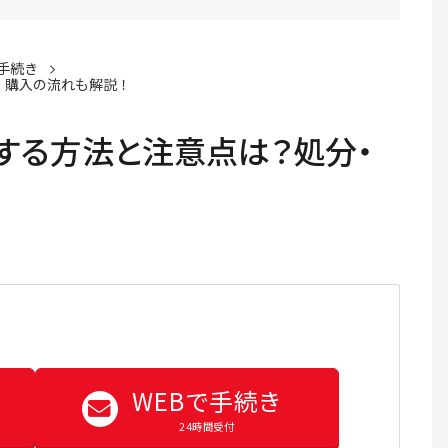
手続き
・購入の流れも解説！
する方法と注意点は？処分・
WEBで手続き
24時間受付