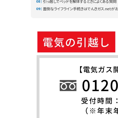
引っ越しでベッドを解体するときによくある質問
面倒なライフライン手続きはでんきガス.netが