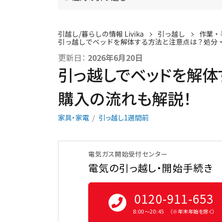
引越し/暮らしの情報 Livika
引っ越し
作業・
引っ越しでベッドを解体する方法と注意点は？処分
更新日：
2026年6月20日
引っ越しでベッドを解体
購入の流れも解説！
家具・家電
引っ越し1週間前
電気ガス開始受付センター
電気の引っ越し・開始手続き
0120-911-653
8:00〜20:45 （※年末年始を除く）