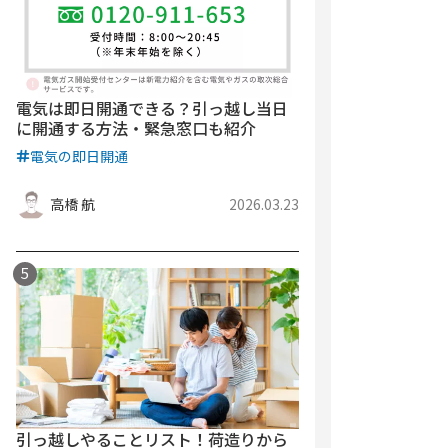
電気は即日開通できる？引っ越し当日
に開通する方法・緊急窓口も紹介
電気の即日開通
高橋 航
2026.03.23
引っ越しやることリスト！荷造りから