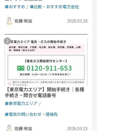
おすすめ
比較・おすすめ電力会社
佐藤 侑加
2026.03.18
【東京電力エリア】開始手続き｜各種
手続き・問合せ電話番号
東京電力エリア
電気の問い合わせ・連絡先
佐藤 侑加
2026.03.23