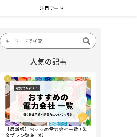
注目ワード
人気の記事
【最新版】おすすめ電力会社一覧！料
金プラン徹底比較