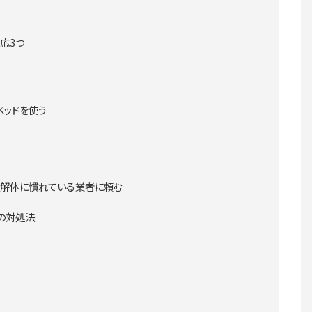
応3つ
ベッドを使う
の解体に慣れている業者に頼む
の対処法