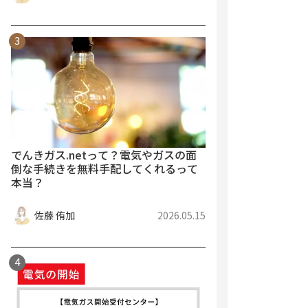
でんきガス.netって？電気やガスの面
倒な手続きを無料手配してくれるって
本当？
佐藤 侑加
2026.05.15