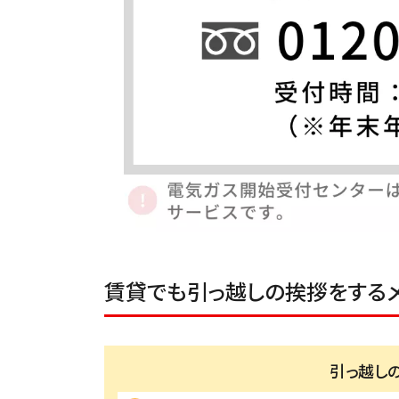
賃貸でも引っ越しの挨拶をするメ
引っ越し