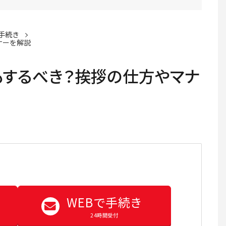
手続き
ナーを解説
もするべき？挨拶の仕方やマナ
WEBで手続き
24時間受付