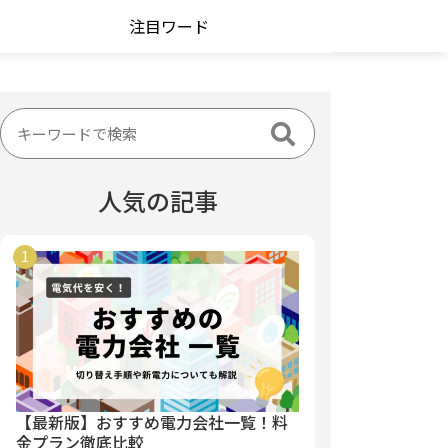
注目ワード
人気の記事
【最新版】おすすめ電力会社一覧！料
金プラン徹底比較