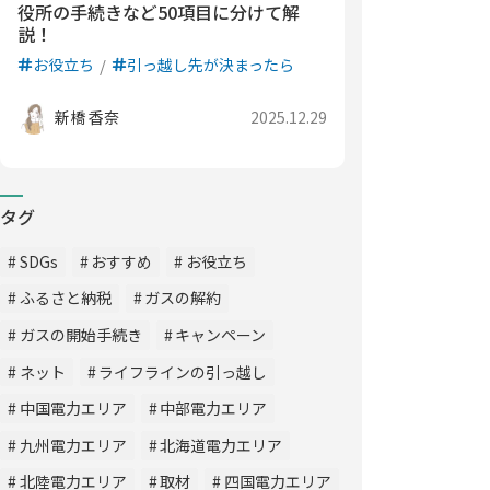
役所の手続きなど50項目に分けて解
説！
お役立ち
引っ越し先が決まったら
新橋 香奈
2025.12.29
タグ
SDGs
おすすめ
お役立ち
ふるさと納税
ガスの解約
ガスの開始手続き
キャンペーン
ネット
ライフラインの引っ越し
中国電力エリア
中部電力エリア
九州電力エリア
北海道電力エリア
北陸電力エリア
取材
四国電力エリア