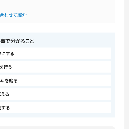
も合わせて紹介
記事で分かること
家にする
を行う
斗を貼る
伝える
問する