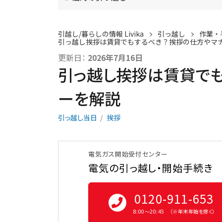
引越し/暮らしの情報 Livika
引っ越し
作業・
引っ越し挨拶は賃貸でもするべき？挨拶の仕方やマ
更新日：
2026年7月16日
引っ越し挨拶は賃貸で
ーを解説
引っ越し当日
挨拶
電気ガス開始受付センター
電気の引っ越し・開始手続き
0120-911-653
8:00〜20:45 （※年末年始を除く）