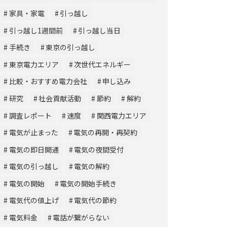
家具・家電
引っ越し
引っ越し1週間前
引っ越し当日
手続き
東京の引っ越し
東京電力エリア
次世代エネルギー
比較・おすすめ電力会社
申し込み
研究
社会貢献活動
節約
解約
調査レポート
速度
関西電力エリア
電気が止まった
電気の再開・再契約
電気の即日開通
電気の夜間受付
電気の引っ越し
電気の解約
電気の開始
電気の開始手続き
電気代の値上げ
電気代の節約
電気料金
電話が繋がらない