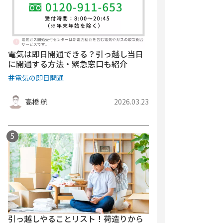
電気は即日開通できる？引っ越し当日
に開通する方法・緊急窓口も紹介
電気の即日開通
高橋 航
2026.03.23
引っ越しやることリスト！荷造りから