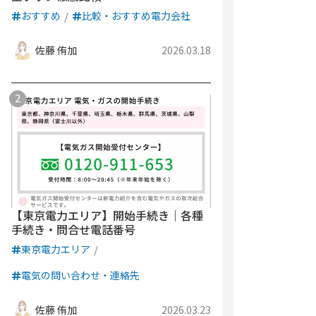
おすすめ
比較・おすすめ電力会社
佐藤 侑加
2026.03.18
【東京電力エリア】開始手続き｜各種
手続き・問合せ電話番号
東京電力エリア
電気の問い合わせ・連絡先
佐藤 侑加
2026.03.23