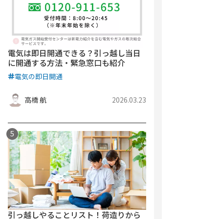
電気は即日開通できる？引っ越し当日
に開通する方法・緊急窓口も紹介
電気の即日開通
高橋 航
2026.03.23
引っ越しやることリスト！荷造りから