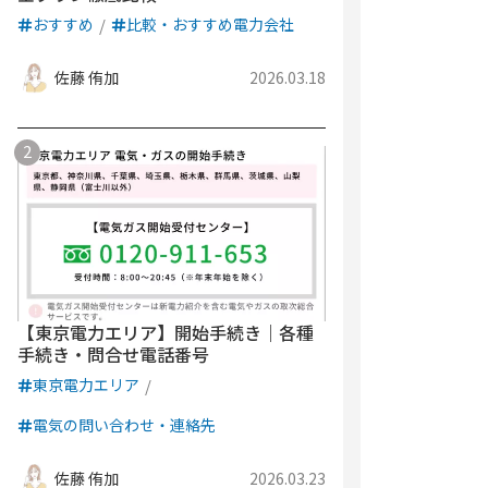
おすすめ
比較・おすすめ電力会社
佐藤 侑加
2026.03.18
【東京電力エリア】開始手続き｜各種
手続き・問合せ電話番号
東京電力エリア
電気の問い合わせ・連絡先
佐藤 侑加
2026.03.23