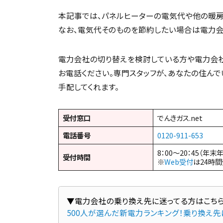
本記事では、パネルヒーターの電気代や他の暖房
なお、電気代そのものを節約したい場合は電力会
電力会社の切り替えを検討している方や電力会社選
お電話ください。専門スタッフが、あなたの住ん
手配してくれます。
受付窓口
でんきガス.net
電話番号
0120-911-653
8：00～20：45（年末
受付時間
※
Web受付
は24時
500人が選んだ新電力ランキング！乗り換え