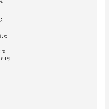
代
較
を比較
比較
代を比較