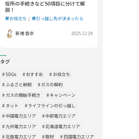
役所の手続きなど50項目に分けて解
説！
お役立ち
引っ越し先が決まったら
新橋 香奈
2025.12.29
タグ
SDGs
おすすめ
お役立ち
ふるさと納税
ガスの解約
ガスの開始手続き
キャンペーン
ネット
ライフラインの引っ越し
中国電力エリア
中部電力エリア
九州電力エリア
北海道電力エリア
北陸電力エリア
取材
四国電力エリア