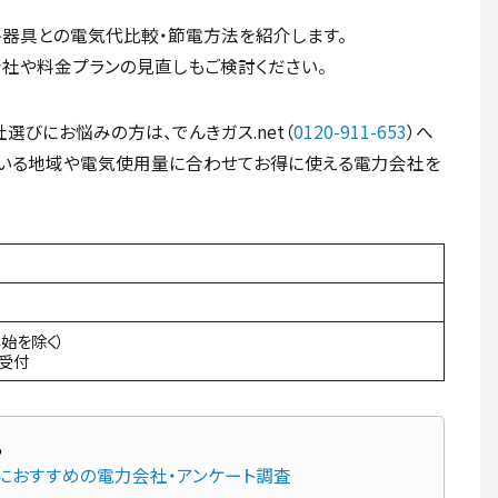
器具との電気代比較・節電方法を紹介します。
社や料金プランの見直しもご検討ください。
びにお悩みの方は、でんきガス.net（
0120-911-653
）へ
でいる地域や電気使用量に合わせてお得に使える電力会社を
年始を除く）
間受付
先におすすめの電力会社・アンケート調査