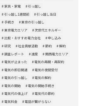
家具・家電
引っ越し
引っ越し1週間前
引っ越し当日
手続き
東京の引っ越し
東京電力エリア
次世代エネルギー
比較・おすすめ電力会社
申し込み
研究
社会貢献活動
節約
解約
調査レポート
速度
関西電力エリア
電気が止まった
電気の再開・再契約
電気の即日開通
電気の夜間受付
電気の引っ越し
電気の解約
電気の開始
電気の開始手続き
電気代の値上げ
電気代の節約
電気料金
電話が繋がらない