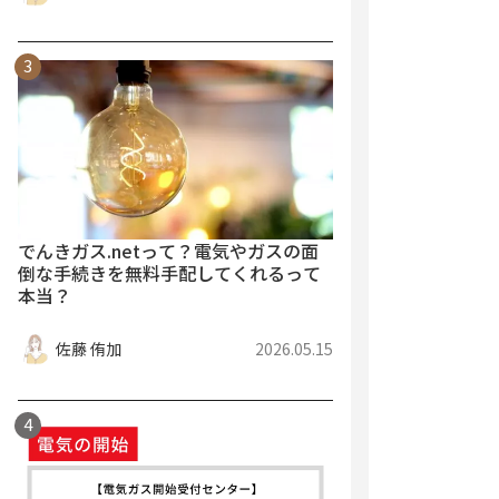
でんきガス.netって？電気やガスの面
倒な手続きを無料手配してくれるって
本当？
佐藤 侑加
2026.05.15