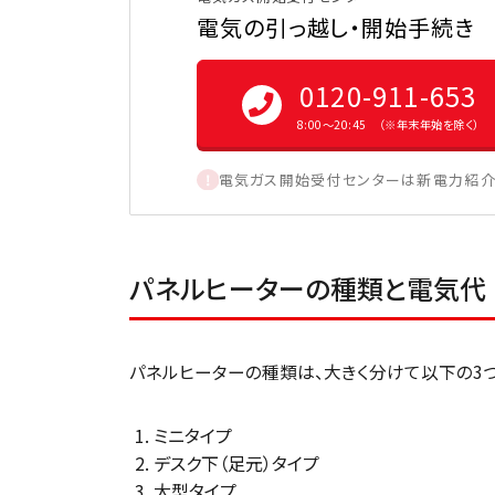
電気の引っ越し・開始手続き
0120-911-653
8:00〜20:45 （※年末年始を除く）
電気ガス開始受付センターは新電力紹介
パネルヒーターの種類と電気代
パネルヒーターの種類は、大きく分けて以下の3つ
ミニタイプ
デスク下（足元）タイプ
大型タイプ