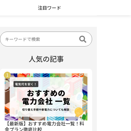
注目ワード
人気の記事
【最新版】おすすめ電力会社一覧！料
金プラン徹底比較