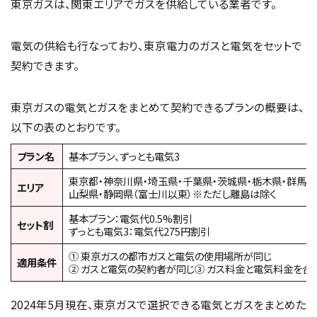
東京ガスは、関東エリアでガスを供給している業者です。
電気の供給も行なっており、東京電力のガスと電気をセットで
契約できます。
東京ガスの電気とガスをまとめて契約できるプランの概要は、
以下の表のとおりです。
プラン名
基本プラン、ずっとも電気3
東京都・神奈川県・埼玉県・千葉県・茨城県・栃木県・群馬県
エリア
山梨県・静岡県（富士川以東）※ただし離島は除く
基本プラン：電気代0.5%割引
セット割
ずっとも電気3：電気代275円割引
① 東京ガスの都市ガスと電気の使用場所が同じ
適用条件
② ガスと電気の契約者が同じ③ ガス料金と電気料金を合
2024年5月現在、東京ガスで選択できる電気とガスをまとめた