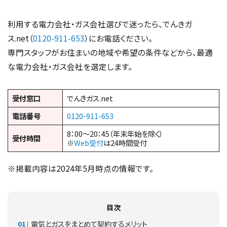
利用する電力会社・ガス会社選びで迷ったら、でんきガ
ス.net（
0120-911-653
）にお電話ください。
専門スタッフがお住まいの地域や希望の条件などから、最適
な電力会社・ガス会社を選定します。
受付窓口
でんきガス.net
電話番号
0120-911-653
8：00～20：45（年末年始を除く）
受付時間
※
Web受付
は24時間受付
※掲載内容は2024年5月時点の情報です。
目次
電気とガスをまとめて契約するメリット