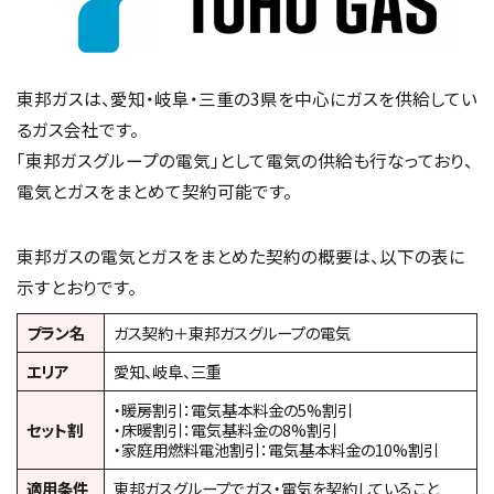
東邦ガスは、愛知・岐阜・三重の3県を中心にガスを供給してい
るガス会社です。
「東邦ガスグループの電気」として電気の供給も行なっており、
電気とガスをまとめて契約可能です。
東邦ガスの電気とガスをまとめた契約の概要は、以下の表に
示すとおりです。
プラン名
ガス契約＋東邦ガスグループの電気
エリア
愛知、岐阜、三重
・暖房割引：電気基本料金の5%割引
セット割
・床暖割引：電気基料金の8%割引
・家庭用燃料電池割引：電気基本料金の10%割引
適用条件
東邦ガスグループでガス・電気を契約していること