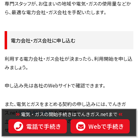
専門スタッフが、お住まいの地域や電気・ガスの使用量などか
ら、最適な電力会社・ガス会社を手配いたします。
電力会社・ガス会社に申し込む
利用する電力会社・ガス会社が決まったら、利用開始を申し込
みましょう。
申し込み先は各社のWebサイトで確認できます。
また、電気とガスをまとめる契約の申し込みには、でんきガ
ス.net（
0120-911-653
）も便利です。
電気・ガスの開始手続きはでんきガス.netまで
土・日・祝日も受け付けているので、平日は忙しいという方は
電話で手続き
Webで手続き
ぜひご利用ください。