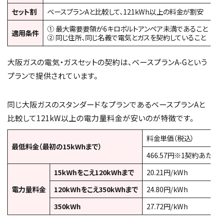
セット割
ベースプランAと比較して、121kWh以上の料金が割安
① 最大需要要領が6キロボルトアンペア未満であること
適用条件
② 同じ住所、同じ名義で電気とガスを契約していること
大阪ガスの電気・ガスセットの契約は、ベースプランA-Gという
プランで提供されています。
同じ大阪ガスのスタンダードなプランであるベースプランAと
比較して121kW以上の電力量料金が安いのが特徴です。
料金単価（税込）
最低料金（最初の15kWhまで）
466.57円※1契約あたり
15kWhをこえ120kWhまで
20.21円/kWh
電力量料金
120kWhをこえ350kWhまで
24.80円/kWh
350kWh
27.72円/kWh