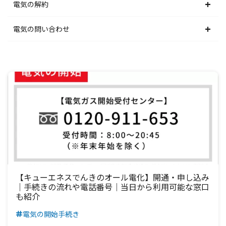
中部電力エリア
北陸電力エリア
東京電力エリア
東北電力エリア
北海道電力エリア
電気の解約
関西電力エリア
中部電力エリア
北陸電力エリア
東京電力エリア
東北電力エリア
北海道電力エリア
電気の問い合わせ
中国電力エリア
関西電力エリア
中部電力エリア
北陸電力エリア
東京電力エリア
東北電力エリア
北海道電力エリア
四国電力エリア
中国電力エリア
関西電力エリア
中部電力エリア
北陸電力エリア
東京電力エリア
東北電力エリア
九州電力エリア
四国電力エリア
中国電力エリア
関西電力エリア
中部電力エリア
北陸電力エリア
東京電力エリア
九州電力エリア
四国電力エリア
中国電力エリア
関西電力エリア
中部電力エリア
北陸電力エリア
九州電力エリア
四国電力エリア
中国電力エリア
関西電力エリア
中部電力エリア
九州電力エリア
四国電力エリア
中国電力エリア
関西電力エリア
【キューエネスでんきのオール電化】開通・申し込み
｜手続きの流れや電話番号｜当日から利用可能な窓口
も紹介
九州電力エリア
四国電力エリア
中国電力エリア
電気の開始手続き
九州電力エリア
四国電力エリア