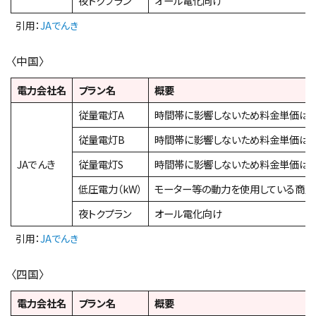
夜トクプラン
オール電化向け
引用：
JAでんき
〈中国〉
電力会社名
プラン名
概要
従量電灯A
時間帯に影響しないため料金単価は
従量電灯B
時間帯に影響しないため料金単価は
JAでんき
従量電灯S
時間帯に影響しないため料金単価は
低圧電力（kW）
モーター等の動力を使用している商店
夜トクプラン
オール電化向け
引用：
JAでんき
〈四国〉
電力会社名
プラン名
概要