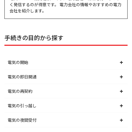
く発信するのが得意です。 電力会社の情報やおすすめの電力
会社を紹介します。
手続きの目的から探す
電気の開始
北海道電力エリア
電気の即日開通
東北電力エリア
北海道電力エリア
電気の再契約
東京電力エリア
東北電力エリア
北海道電力エリア
電気の引っ越し
北陸電力エリア
東京電力エリア
東北電力エリア
北海道電力エリア
電気の夜間受付