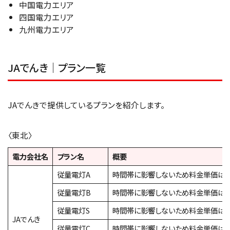
中国電力エリア
四国電力エリア
九州電力エリア
JAでんき｜プラン一覧
JAでんきで提供しているプランを紹介します。
〈東北〉
電力会社名
プラン名
概要
従量電灯A
時間帯に影響しないため料金単価は
従量電灯B
時間帯に影響しないため料金単価は
従量電灯S
時間帯に影響しないため料金単価は
JAでんき
従量電灯C
時間帯に影響しないため料金単価は