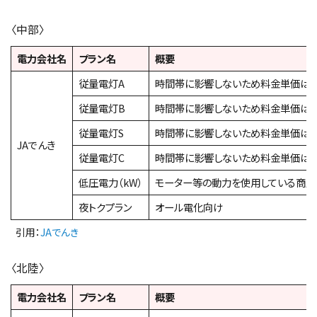
〈中部〉
電力会社名
プラン名
概要
従量電灯A
時間帯に影響しないため料金単価は
従量電灯B
時間帯に影響しないため料金単価は
従量電灯S
時間帯に影響しないため料金単価は
JAでんき
従量電灯C
時間帯に影響しないため料金単価は
低圧電力（kW）
モーター等の動力を使用している商店
夜トクプラン
オール電化向け
引用：
JAでんき
〈北陸〉
電力会社名
プラン名
概要