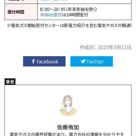
8：00～20：45（年末年始を除く）
受付時間
※
Web受付
は24時間受付
※電気ガス開始受付センターは新電力紹介を含む電気やガスの開通専
作成日：
2025年3月11日
Facebook
Twitter
筆者
佐藤侑加
電気やガスの販売経験があり、電力会社の情報を分かりやす