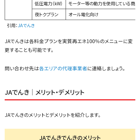
低圧電力（kW）
モーター等の動力を使用している商店
夜トクプラン
オール電化向け
引用：
JAでんき
JAでんきは各料金プランを実質再エネ100％のメニューに変
更することも可能です。
問い合わせ先は
各エリアの代理事業者
に連絡しましょう。
JAでんき｜メリット・デメリット
JAでんきのメリットとデメリットを紹介します。
JAでんきでんきのメリット