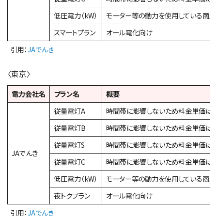
低圧電力（kW）
モーター等の動力を使用している商店
スマートプラン
オール電化向け
引用：
JAでんき
〈東京〉
電力会社名
プラン名
概要
従量電灯A
時間帯に影響しないため料金単価は
従量電灯B
時間帯に影響しないため料金単価は
従量電灯S
時間帯に影響しないため料金単価は
JAでんき
従量電灯C
時間帯に影響しないため料金単価は
低圧電力（kW）
モーター等の動力を使用している商店
夜トクプラン
オール電化向け
引用：
JAでんき