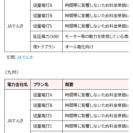
従量電灯A
時間帯に影響しないため料金単価は
従量電灯B
時間帯に影響しないため料金単価は
JAでんき
従量電灯S
時間帯に影響しないため料金単価は
低圧電力（kW）
モーター等の動力を使用している商店
夜トクプラン
オール電化向け
引用：
JAでんき
〈九州〉
電力会社名
プラン名
概要
従量電灯A
時間帯に影響しないため料金単価は
従量電灯B
時間帯に影響しないため料金単価は
従量電灯S
時間帯に影響しないため料金単価は
JAでんき
従量電灯C
時間帯に影響しないため料金単価は