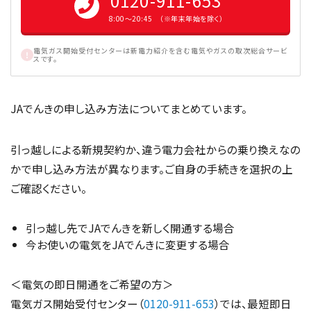
0120-911-653
8:00〜20:45 （※年末年始を除く）
電気ガス開始受付センターは新電力紹介を含む電気やガスの取次総合サービ
スです。
JAでんきの申し込み方法についてまとめています。
引っ越しによる新規契約か、違う電力会社からの乗り換えなの
かで申し込み方法が異なります。ご自身の手続きを選択の上
ご確認ください。
引っ越し先でJAでんきを新しく開通する場合
今お使いの電気をJAでんきに変更する場合
＜電気の即日開通をご希望の方＞
電気ガス開始受付センター（
0120-911-653
）では、最短即日