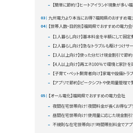
【簡単に節約！】ヒートアイランド現象が多い
九州電力より本当にお得？福岡県のおすすめ電
【世帯人数・目的別】福岡県でおすすめの電力会
【1人暮らし向け】基本料金を半額にして固定
【2人暮らし向け】急なトラブルも駆けつけサ
【3人以上向け】使った分だけ現金割引で節約
【4人以上向け】再エネ100％で環境と家計を両
【子育て・ペット飼育者向け】家電や設備トラ
【アプリで節約】ピークシフトや使用量管理で賢
【オール電化】福岡県でおすすめの電力会社
夜間在宅世帯向け！夜間料金が長くお得なプ
昼間在宅世帯向け！使用量に応じた現金割引
不規則な在宅世帯向け！時間帯別料金でアプリ