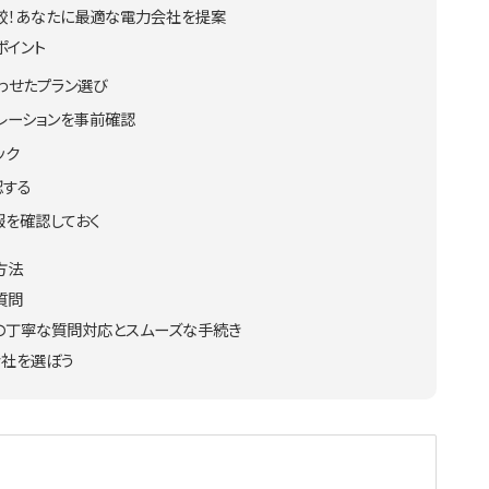
で比較！あなたに最適な電力会社を提案
ポイント
わせたプラン選び
レーションを事前確認
ック
認する
報を確認しておく
方法
質問
t」の丁寧な質問対応とスムーズな手続き
会社を選ぼう