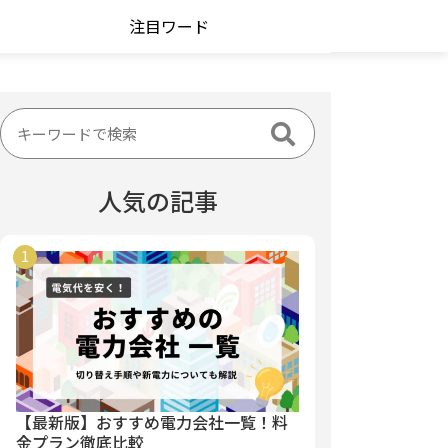
注目ワード
人気の記事
【最新版】おすすめ電力会社一覧！料
金プラン徹底比較