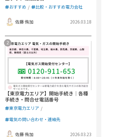
おすすめ
比較・おすすめ電力会社
佐藤 侑加
2026.03.18
【東京電力エリア】開始手続き｜各種
手続き・問合せ電話番号
東京電力エリア
電気の問い合わせ・連絡先
佐藤 侑加
2026.03.23