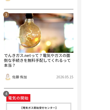
でんきガス.netって？電気やガスの面
倒な手続きを無料手配してくれるって
本当？
佐藤 侑加
2026.05.15