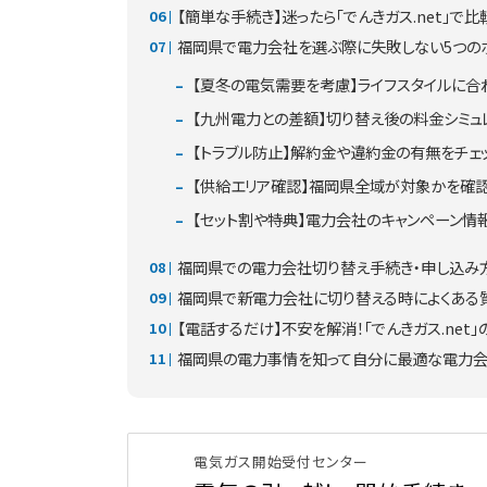
【簡単な手続き】迷ったら「でんきガス.net」
福岡県で電力会社を選ぶ際に失敗しない5つの
【夏冬の電気需要を考慮】ライフスタイルに合
【九州電力との差額】切り替え後の料金シミュ
【トラブル防止】解約金や違約金の有無をチェ
【供給エリア確認】福岡県全域が対象かを確
【セット割や特典】電力会社のキャンペーン情
福岡県での電力会社切り替え手続き・申し込み
福岡県で新電力会社に切り替える時によくある
【電話するだけ】不安を解消！「でんきガス.ne
福岡県の電力事情を知って自分に最適な電力
電気ガス開始受付センター