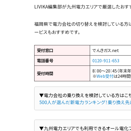
LIVIKA編集部が九州電力エリアで厳選したお
福岡県で電力会社の切り替えを検討している方は、で
ービスもおすすめです。
受付窓口
でんきガス.net
電話番号
0120-911-653
8：00～20：45（年末
受付時間
※
Web受付
は24時
500人が選んだ新電力ランキング！乗り換え