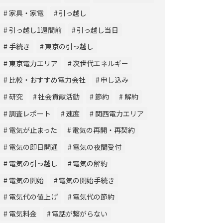
家具・家電
引っ越し
引っ越し1週間前
引っ越し当日
手続き
東京の引っ越し
東京電力エリア
次世代エネルギー
比較・おすすめ電力会社
申し込み
研究
社会貢献活動
節約
解約
調査レポート
速度
関西電力エリア
電気が止まった
電気の再開・再契約
電気の即日開通
電気の夜間受付
電気の引っ越し
電気の解約
電気の開始
電気の開始手続き
電気代の値上げ
電気代の節約
電気料金
電話が繋がらない