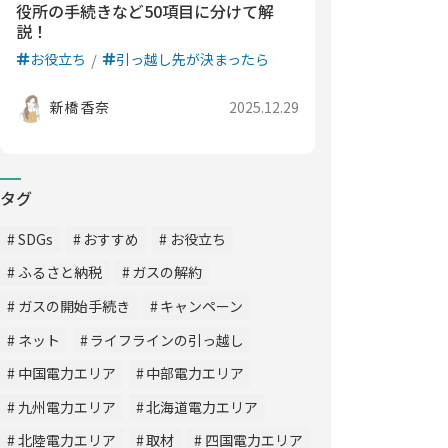
役所の手続きなど50項目に分けて解
説！
お役立ち
引っ越し先が決まったら
新橋 香奈
2025.12.29
タグ
SDGs
おすすめ
お役立ち
ふるさと納税
ガスの解約
ガスの開始手続き
キャンペーン
ネット
ライフラインの引っ越し
中国電力エリア
中部電力エリア
九州電力エリア
北海道電力エリア
北陸電力エリア
取材
四国電力エリア