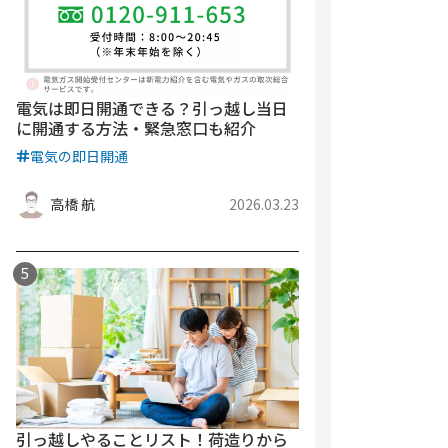
電気は即日開通できる？引っ越し当日
に開通する方法・緊急窓口も紹介
電気の即日開通
高橋 航
2026.03.23
引っ越しやることリスト！荷造りから