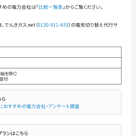
すすめの電力会社は「
比較一覧表
」からご覧ください。
んきガス.net（
0120-911-653
）の電気切り替え代行サ
年始を除く）
間受付
先におすすめの電力会社・アンケート調査