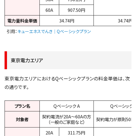
60A
907.50円
電力量料金単価
34.74円
34.74円
引用：
キューエネスでんき｜Qベーシックプラン
東京電力エリア
東京電力エリアにおけるQベーシックプランの料金単価は、次
の通りです。
プラン名
Qベーシック A
Qベーシック 
契約電流が20A～60Aの方
対象者
契約電力が原則50k
（一般のご家庭など）
20A
311.75円