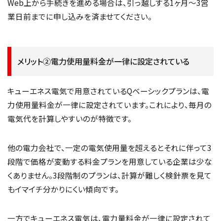
Web上から手続きを進める場合は、引っ越しする1ヶ月～3営
業日前までに申し込みを済ませてください。
メリット②電力使用量料金が一律に設定されている
キューエネス電気で用意されているQベーシックプランは、電
力使用量料金が一律に設定されています。これにより、毎月の
電気代を計算しやすいのが特徴です。
他の電力会社で、一定の電気使用量を超えるとそれに伴って3
段階で価格が変動する料金プランを用意している企業は少な
くありません。3段階制のプランは、計算が難しく検針票を見て
もイマイチ分かりにくい傾向です。
一方でキューエネス電気は、電力量料金が一律に設定されて