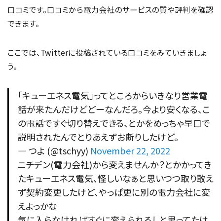
口コミです。口コミから電力会社のサービスの質や評判を確認
できます。
ここでは、Twitterに投稿されている口コミをみていきましょ
う。
「キューエネス電気」ってところからいきなり営業電
話が来たんだけどどーなんだろ。今より安くなる、こ
の電話ですぐ切り替えできる、とかをめっちゃ早口で
説明されたんでとりあえずお断りしたけど。
— つよ (@tschyy)
November 22, 2022
ニチデン(電力会社)から変えませんか？とかかってき
たキューエネス電気、怪しいなぁと思いつつ取り敢え
ず契約変更したけど、やっぱ更に別の電力会社に変
えよっかな
気に入らなければすぐに変えられるしと思ってたけ