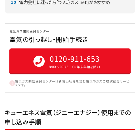
電力会社に迷ったら「でんきガス.net」がおすすめ
電気ガス開始受付センター
電気の引っ越し・開始手続き
0120-911-653
8:00〜20:45 （※年末年始を除く）
電気ガス開始受付センターは新電力紹介を含む電気やガスの取次総合サービ
スです。
キューエネス電気（ジニーエナジー）使用までの
申し込み手順