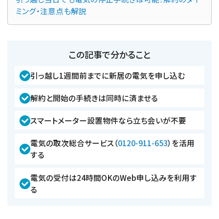
ミング・注意点も解説
この記事で分かること
引っ越し1週間前までに新居の電気を申し込む
解約と開始の手続きは同時に済ませる
スマートメーター設置物件なら立ち会いが不要
電気の取次総合サービス（
0120-911-653
）を活用
する
電気の受付は24時間OKのWeb申し込みを利用す
る