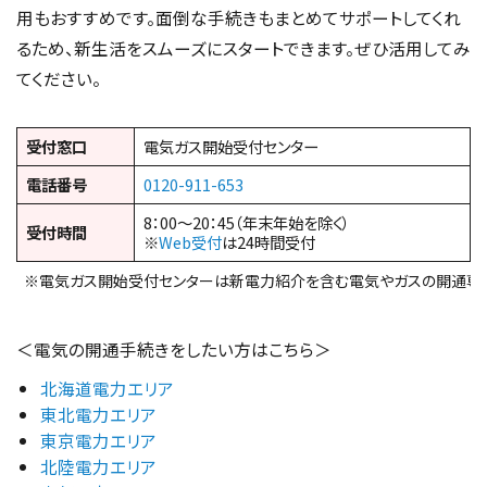
用もおすすめです。面倒な手続きもまとめてサポートしてくれ
るため、新生活をスムーズにスタートできます。ぜひ活用してみ
てください。
受付窓口
電気ガス開始受付センター
電話番号
0120-911-653
8：00～20：45（年末年始を除く）
受付時間
※
Web受付
は24時間受付
※電気ガス開始受付センターは新電力紹介を含む電気やガスの開通専
＜電気の開通手続きをしたい方はこちら＞
北海道電力エリア
東北電力エリア
東京電力エリア
北陸電力エリア