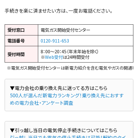
手続きを楽に済ませたい方は、一度お電話ください。
受付窓口
電気ガス開始受付センター
電話番号
0120-911-653
8：00～20：45（年末年始を除く）
受付時間
※
Web受付
は24時間受付
※電気ガス開始受付センターは新電力紹介を含む電気やガスの開通専
500人が選んだ新電力ランキング！乗り換え先におすす
めの電力会社・アンケート調査
引っ越し当日でも電気の停止手続きは可能！解約のタイ