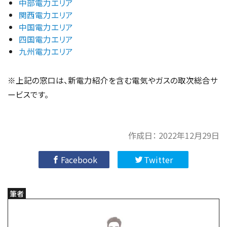
中部電力エリア
関西電力エリア
中国電力エリア
四国電力エリア
九州電力エリア
※上記の窓口は、新電力紹介を含む電気やガスの取次総合サ
ービスです。
作成日：
2022年12月29日
Facebook
Twitter
筆者