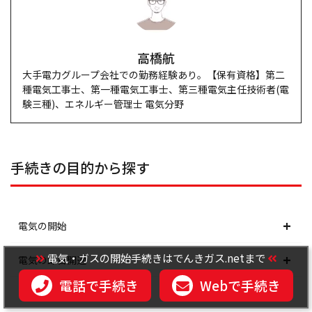
高橋航
大手電力グループ会社での勤務経験あり。【保有資格】第二
種電気工事士、第一種電気工事士、第三種電気主任技術者(電
験三種)、エネルギー管理士 電気分野
手続きの目的から探す
電気の開始
電気・ガスの開始手続きはでんきガス.netまで
北海道電力エリア
電気の即日開通
電話で手続き
Webで手続き
東北電力エリア
北海道電力エリア
電気の再契約