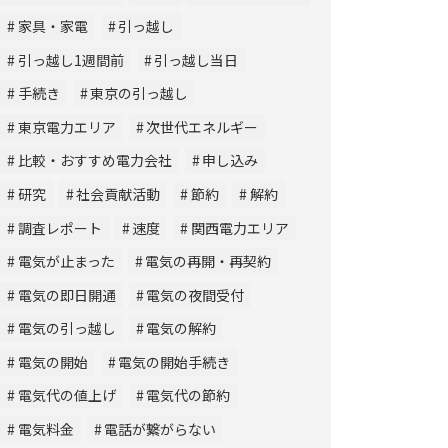
家具・家電
引っ越し
引っ越し1週間前
引っ越し当日
手続き
東京の引っ越し
東京電力エリア
次世代エネルギー
比較・おすすめ電力会社
申し込み
研究
社会貢献活動
節約
解約
調査レポート
速度
関西電力エリア
電気が止まった
電気の再開・再契約
電気の即日開通
電気の夜間受付
電気の引っ越し
電気の解約
電気の開始
電気の開始手続き
電気代の値上げ
電気代の節約
電気料金
電話が繋がらない