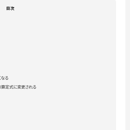
目次
くなる
価の算定式に変更される