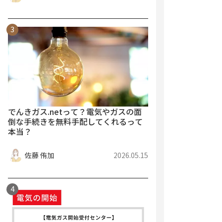
でんきガス.netって？電気やガスの面
倒な手続きを無料手配してくれるって
本当？
佐藤 侑加
2026.05.15