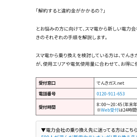
「解約すると違約金がかかるの？」
とお悩みの方に向けて、スマ電から新しい電力会
きのそれぞれの手順を解説します。
スマ電から乗り換えを検討している方は、でんきガス
が、使用エリアや電気使用量に合わせて、お得に
受付窓口
でんきガス.net
電話番号
0120-911-653
8：00～20：45（年末
受付時間
※
Web受付
は24時
500人が選んだ新電力ランキング！乗り換え