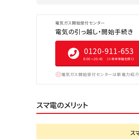
電気ガス開始受付センター
電気の引っ越し・開始手続き
0120-911-653
8:00〜20:45 （※年末年始を除く）
電気ガス開始受付センターは新電力紹介
スマ電のメリット
ス