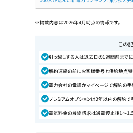
※掲載内容は2026年4月時点の情報です。
この
引っ越しする人は退去日の1週間前まで
解約連絡の前にお客様番号と供給地点特
電力会社の電話かマイページで解約の手
プレミアムオプションは2年以内の解約で手
電気料金の最終請求は通電停止後1〜1.