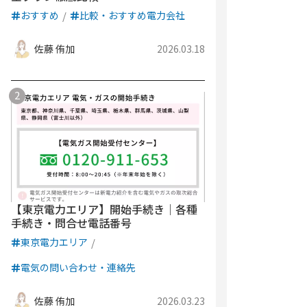
おすすめ
比較・おすすめ電力会社
佐藤 侑加
2026.03.18
【東京電力エリア】開始手続き｜各種
手続き・問合せ電話番号
東京電力エリア
電気の問い合わせ・連絡先
佐藤 侑加
2026.03.23