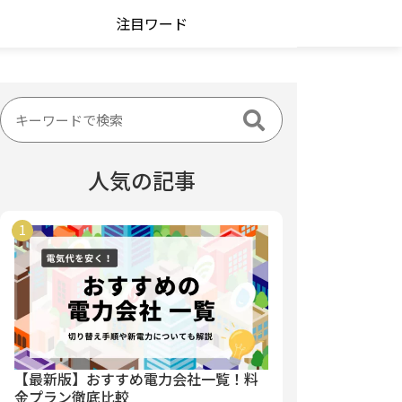
注目ワード
人気の記事
【最新版】おすすめ電力会社一覧！料
金プラン徹底比較