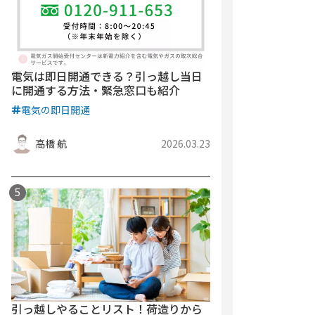
電気は即日開通できる？引っ越し当日
に開通する方法・緊急窓口も紹介
電気の即日開通
高橋 航
2026.03.23
引っ越しやることリスト！荷造りから