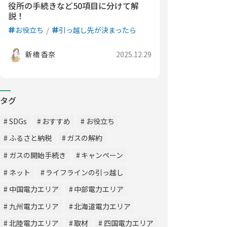
役所の手続きなど50項目に分けて解
説！
お役立ち
引っ越し先が決まったら
新橋 香奈
2025.12.29
タグ
SDGs
おすすめ
お役立ち
ふるさと納税
ガスの解約
ガスの開始手続き
キャンペーン
ネット
ライフラインの引っ越し
中国電力エリア
中部電力エリア
九州電力エリア
北海道電力エリア
北陸電力エリア
取材
四国電力エリア