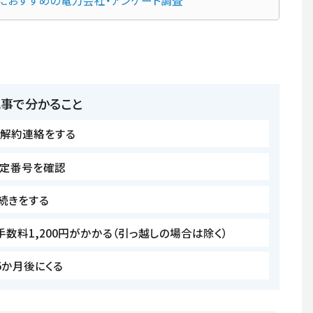
記事で分かること
に解約連絡をする
定番号を確認
続きをする
数料1,200円がかかる（引っ越しの場合は除く）
5か月後にくる