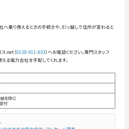
社へ乗り換えるときの手続きや、引っ越しで住所が変わると
.net（
0120-911-653
）へお電話ください。専門スタッフ
使える電力会社を手配してくれます。
年始を除く）
間受付
先におすすめの電力会社・アンケート調査