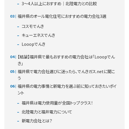
3～4人以上におすすめ｜北陸電力との比較
福井県のオール電化住宅におすすめの電力会社3選
コスモでんき
キューエネスでんき
Looopでんき
【結論】福井県で最もおすすめの電力会社は「Looopでん
き」
福井県で電力会社選びに迷ったら、でんきガス.netに聞こ
う
福井県の電力事情と新電力を選ぶ前に知っておきたいポイ
ント
福井県は電力使用量が全国トップクラス！
北陸電力と福井電力について
新電力会社とは？