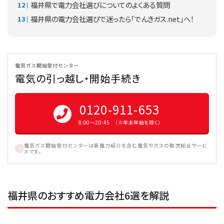
福井県で電力会社選びについてのよくある質問
福井県の電力会社選びで迷ったら「でんきガス.net」へ！
電気ガス開始受付センター
電気の引っ越し・開始手続き
0120-911-653
8:00〜20:45 （※年末年始を除く）
電気ガス開始受付センターは新電力紹介を含む電気やガスの取次総合サービ
スです。
福井県のおすすめ電力会社6選を解説