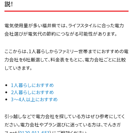
説！
電気使用量が多い福井県では、ライフスタイルに合った電力
会社選びが電気代の節約につながる可能性があります。
ここからは、1人暮らしからファミリー世帯までにおすすめの電
力会社を6社厳選して、料金表をもとに、電力会社ごとに比較
していきます。
1人暮らしにおすすめ
2人暮らしにおすすめ
3～4人以上におすすめ
引っ越しなどで電力会社を探している方はぜひ参考にしてく
ださい。電力会社やプラン選びに迷っている方は、でんきガ
ス.net（
0120-911-653
）にご相談ください。