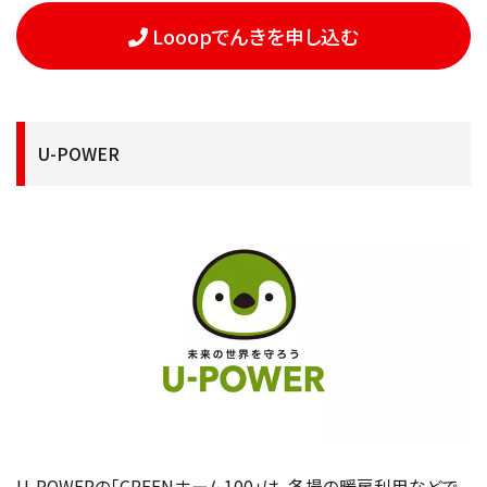
Looopでんきを申し込む
U-POWER
U-POWERの「GREENホーム100」は、冬場の暖房利用などで