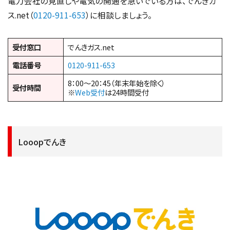
電力会社の見直しや電気の開通を急いでいる方は、でんきガ
ス.net（
0120-911-653
）に相談しましょう。
受付窓口
でんきガス.net
電話番号
0120-911-653
8：00～20：45（年末年始を除く）
受付時間
※
Web受付
は24時間受付
Looopでんき