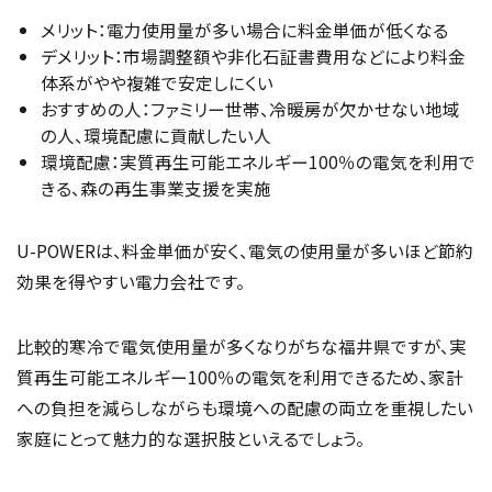
メリット：電力使用量が多い場合に料金単価が低くなる
デメリット：市場調整額や非化石証書費用などにより料金
体系がやや複雑で安定しにくい
おすすめの人：ファミリー世帯、冷暖房が欠かせない地域
の人、環境配慮に貢献したい人
環境配慮：実質再生可能エネルギー100％の電気を利用で
きる、森の再生事業支援を実施
U-POWERは、料金単価が安く、電気の使用量が多いほど節約
効果を得やすい電力会社です。
比較的寒冷で電気使用量が多くなりがちな福井県ですが、実
質再生可能エネルギー100％の電気を利用できるため、家計
への負担を減らしながらも環境への配慮の両立を重視したい
家庭にとって魅力的な選択肢といえるでしょう。