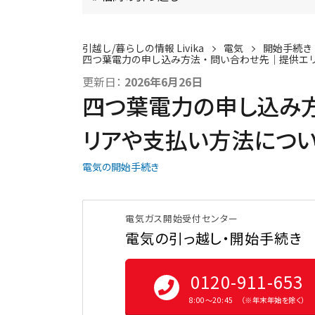
引越し/暮らしの情報 Livika
電気
開始手続き
四つ葉電力の申し込み方法・問い合わせ先｜提供エ
更新日：
2026年6月26日
四つ葉電力の申し込み
リアや支払い方法につ
電気の開始手続き
電気ガス開始受付センター
電気の引っ越し・開始手続き
0120-911-653
8:00〜20:45 （※年末年始を除く）