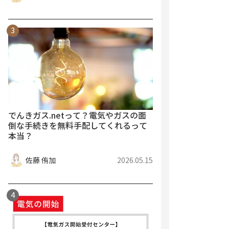
でんきガス.netって？電気やガスの面
倒な手続きを無料手配してくれるって
本当？
佐藤 侑加
2026.05.15