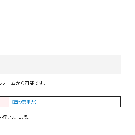
bフォームから可能です。
【四つ葉電力】
を行いましょう。