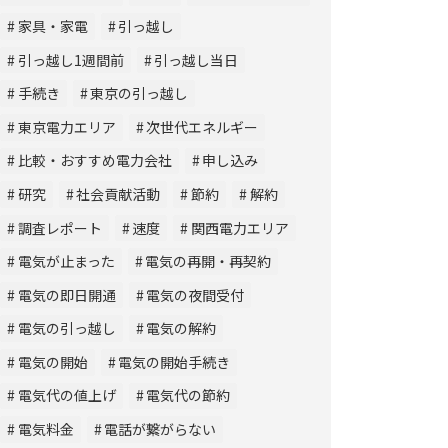
家具・家電
引っ越し
引っ越し1週間前
引っ越し当日
手続き
東京の引っ越し
東京電力エリア
次世代エネルギー
比較・おすすめ電力会社
申し込み
研究
社会貢献活動
節約
解約
調査レポート
速度
関西電力エリア
電気が止まった
電気の再開・再契約
電気の即日開通
電気の夜間受付
電気の引っ越し
電気の解約
電気の開始
電気の開始手続き
電気代の値上げ
電気代の節約
電気料金
電話が繋がらない