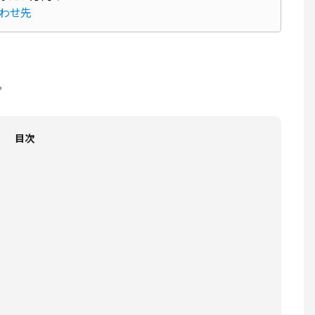
合わせ先
。
目次