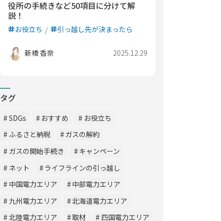
役所の手続きなど50項目に分けて解
説！
お役立ち
引っ越し先が決まったら
新橋 香奈
2025.12.29
タグ
SDGs
おすすめ
お役立ち
ふるさと納税
ガスの解約
ガスの開始手続き
キャンペーン
ネット
ライフラインの引っ越し
中国電力エリア
中部電力エリア
九州電力エリア
北海道電力エリア
北陸電力エリア
取材
四国電力エリア