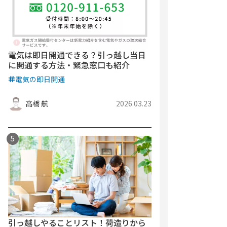
電気は即日開通できる？引っ越し当日
に開通する方法・緊急窓口も紹介
電気の即日開通
高橋 航
2026.03.23
引っ越しやることリスト！荷造りから