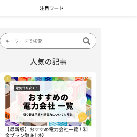
注目ワード
人気の記事
【最新版】おすすめ電力会社一覧！料
金プラン徹底比較