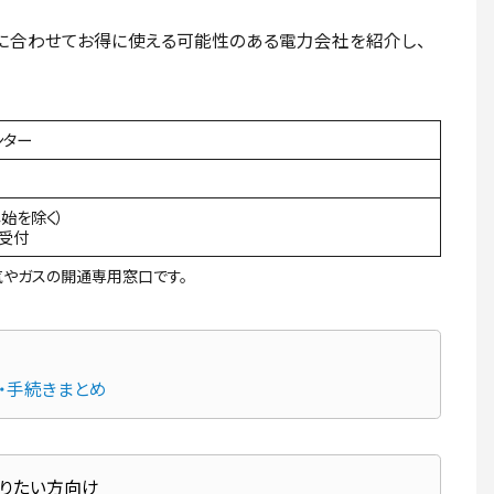
に合わせてお得に使える可能性のある電力会社を紹介し、
ンター
年始を除く）
間受付
やガスの開通専用窓口です。
・手続きまとめ