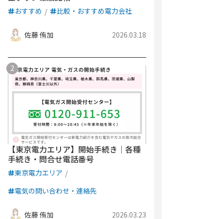
おすすめ
比較・おすすめ電力会社
佐藤 侑加
2026.03.18
【東京電力エリア】開始手続き｜各種
手続き・問合せ電話番号
東京電力エリア
電気の問い合わせ・連絡先
佐藤 侑加
2026.03.23