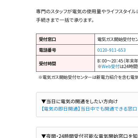
専門のスタッフが電気の使用量やライフスタイル
手続きまで一括で承ります。
受付窓口
電気ガス開始受付セ
電話番号
0120-911-653
8：00～20：45（年末
受付時間
※
Web受付
は24時
※電気ガス開始受付センターは新電力紹介を含む電気
【電気の即日開通】当日中でも開通できる窓口