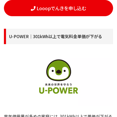
Looopでんきを申し込む
U-POWER｜301kWh以上で電気料金単価が下がる
電気使用量が多めの家庭には、301kWh以上で単価が下がる