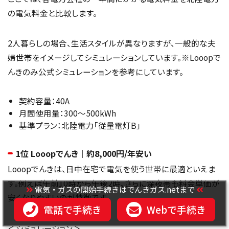
の電気料金と比較します。
2人暮らしの場合、生活スタイルが異なりますが、一般的な夫
婦世帯をイメージしてシミュレーションしています。※Looopで
んきのみ公式シミュレーションを参考にしています。
契約容量：40A
月間使用量：300～500kWh
基準プラン：北陸電力「従量電灯B」
1位 Looopでんき｜約8,000円/年安い
Looopでんきは、日中在宅で電気を使う世帯に最適といえま
す。例えば午前10時から午後2時、さらに深夜帯も料金単価が
電気・ガスの開始手続きはでんきガス.netまで
安くなりやすいのが特徴です。
電話で手続き
Webで手続き
＜シミュレーション＞