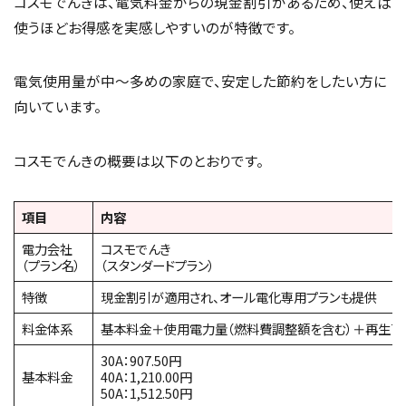
コスモでんきは、電気料金からの現金割引があるため、使えば
使うほどお得感を実感しやすいのが特徴です。
電気使用量が中～多めの家庭で、安定した節約をしたい方に
向いています。
コスモでんきの概要は以下のとおりです。
項目
内容
電力会社
コスモでんき
（プラン名）
（スタンダードプラン）
特徴
現金割引が適用され、オール電化専用プランも提供
料金体系
基本料金＋使用電力量（燃料費調整額を含む）＋再生
30A：907.50円
基本料金
40A：1,210.00円
50A：1,512.50円