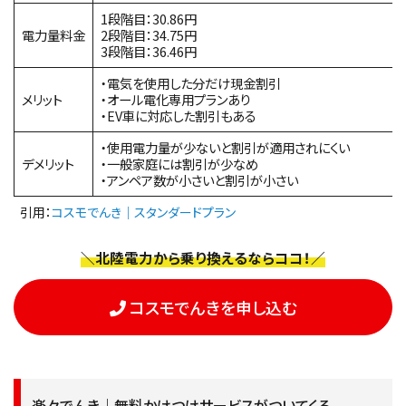
1段階目：30.86円
電力量料金
2段階目：34.75円
3段階目：36.46円
・電気を使用した分だけ現金割引
メリット
・オール電化専用プランあり
・EV車に対応した割引もある
・使用電力量が少ないと割引が適用されにくい
デメリット
・一般家庭には割引が少なめ
・アンペア数が小さいと割引が小さい
引用：
コスモでんき｜スタンダードプラン
＼北陸電力から乗り換えるならココ！／
コスモでんきを申し込む
楽々でんき｜無料かけつけサービスがついてくる