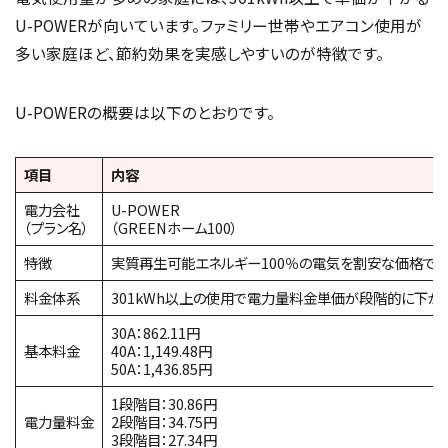
U-POWERが向いています。ファミリー世帯やエアコン使用が
多い家庭ほど、節約効果を実感しやすいのが特徴です。
U-POWERの概要は以下のとおりです。
項目
内容
電力会社
U-POWER
（プラン名）
（GREENホーム100）
特徴
実質再生可能エネルギー100％の電気を割安な価格で
料金体系
301kWh以上の使用で電力量料金単価が段階的に下が
30A：862.11円
基本料金
40A：1,149.48円
50A：1,436.85円
1段階目：30.86円
電力量料金
2段階目：34.75円
3段階目：27.34円