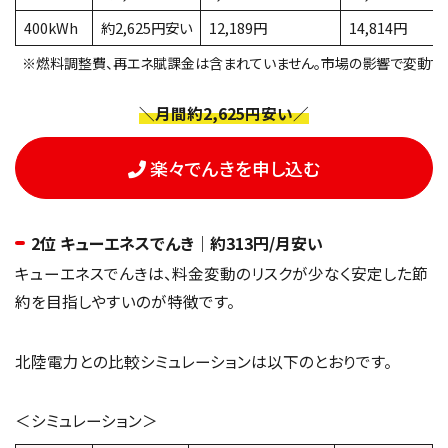
400kWh
約2,625円安い
12,189円
14,814円
※燃料調整費、再エネ賦課金は含まれていません。市場の影響で変動する
＼月間約2,625円安い／
楽々でんきを申し込む
2位 キューエネスでんき｜約313円/月安い
キューエネスでんきは、料金変動のリスクが少なく安定した節
約を目指しやすいのが特徴です。
北陸電力との比較シミュレーションは以下のとおりです。
＜シミュレーション＞