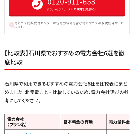
0120-911-653
8:00〜20:45 （※年末年始を除く）
電気ガス開始受付センターは新電力紹介を含む電気やガスの取次総合サービ
スです。
【比較表】石川県でおすすめの電力会社6選を徹
底比較
石川県で利用できるおすすめの電力会社6社を比較表にまと
めました。北陸電力とも比較しているため、電力会社選びの参
考にしてください。
電力会社
基本料金の有無
電力量料金の
（プラン名）