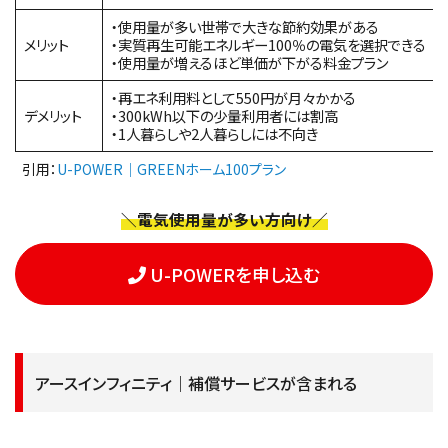
・使用量が多い世帯で大きな節約効果がある
メリット
・実質再生可能エネルギー100％の電気を選択できる
・使用量が増えるほど単価が下がる料金プラン
・再エネ利用料として550円が月々かかる
デメリット
・300kWh以下の少量利用者には割高
・1人暮らしや2人暮らしには不向き
引用：
U-POWER｜GREENホーム100プラン
＼電気使用量が多い方向け／
U-POWERを申し込む
アースインフィニティ｜補償サービスが含まれる