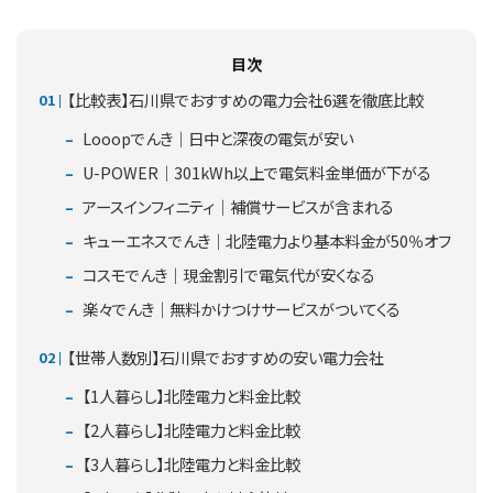
目次
【比較表】石川県でおすすめの電力会社6選を徹底比較
Looopでんき｜日中と深夜の電気が安い
U-POWER｜301kWh以上で電気料金単価が下がる
アースインフィニティ｜補償サービスが含まれる
キューエネスでんき｜北陸電力より基本料金が50％オフ
コスモでんき｜現金割引で電気代が安くなる
楽々でんき｜無料かけつけサービスがついてくる
【世帯人数別】石川県でおすすめの安い電力会社
【1人暮らし】北陸電力と料金比較
【2人暮らし】北陸電力と料金比較
【3人暮らし】北陸電力と料金比較