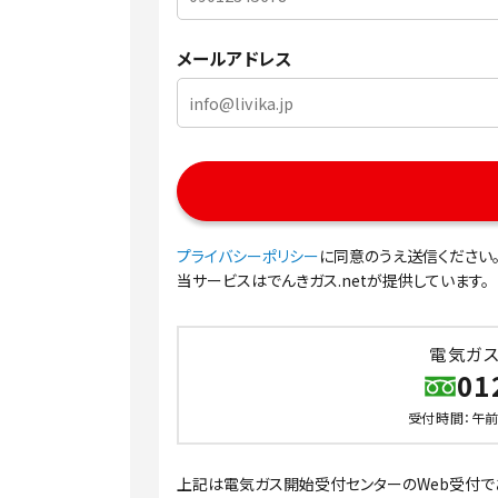
メールアドレス
プライバシーポリシー
に同意のうえ送信ください
当サービスはでんきガス.netが提供しています。
電気ガ
01
受付時間：午前8
上記は電気ガス開始受付センターのWeb受付で