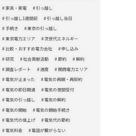
家具・家電
引っ越し
引っ越し1週間前
引っ越し当日
手続き
東京の引っ越し
東京電力エリア
次世代エネルギー
比較・おすすめ電力会社
申し込み
研究
社会貢献活動
節約
解約
調査レポート
速度
関西電力エリア
電気が止まった
電気の再開・再契約
電気の即日開通
電気の夜間受付
電気の引っ越し
電気の解約
電気の開始
電気の開始手続き
電気代の値上げ
電気代の節約
電気料金
電話が繋がらない