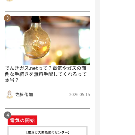
でんきガス.netって？電気やガスの面
倒な手続きを無料手配してくれるって
本当？
佐藤 侑加
2026.05.15