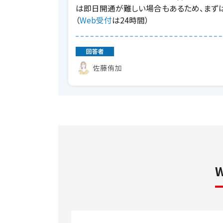
は即日開通が難しい場合もあるため、まずは一
（
Web受付
は24時間）