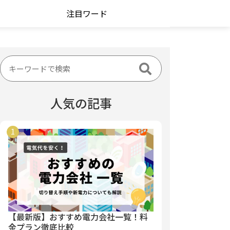
注目ワード
人気の記事
【最新版】おすすめ電力会社一覧！料
金プラン徹底比較