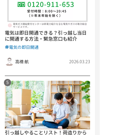
電気は即日開通できる？引っ越し当日
に開通する方法・緊急窓口も紹介
電気の即日開通
高橋 航
2026.03.23
引っ越しやることリスト！荷造りから