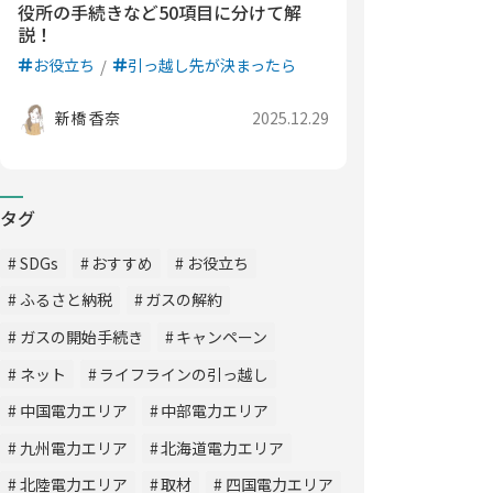
役所の手続きなど50項目に分けて解
説！
お役立ち
引っ越し先が決まったら
新橋 香奈
2025.12.29
タグ
SDGs
おすすめ
お役立ち
ふるさと納税
ガスの解約
ガスの開始手続き
キャンペーン
ネット
ライフラインの引っ越し
中国電力エリア
中部電力エリア
九州電力エリア
北海道電力エリア
北陸電力エリア
取材
四国電力エリア