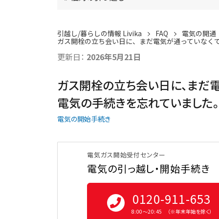
引越し/暮らしの情報 Livika
FAQ
電気の開通
ガス開栓の立ち会い日に、まだ電気が通っていなく
更新日：
2026年5月21日
ガス開栓の立ち会い日に、まだ
電気の手続きを忘れていました。
電気の開始手続き
電気ガス開始受付センター
電気の引っ越し・開始手続き
0120-911-653
8:00〜20:45 （※年末年始を除く）