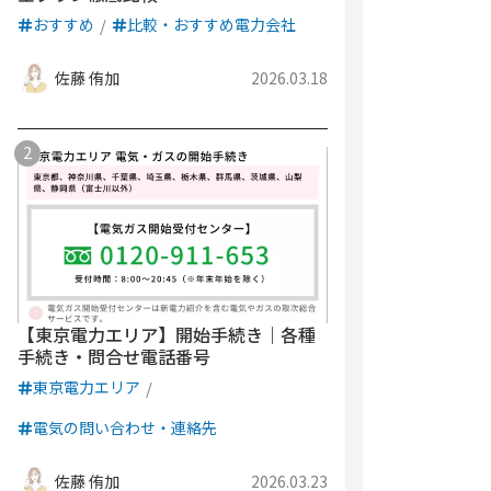
おすすめ
比較・おすすめ電力会社
佐藤 侑加
2026.03.18
【東京電力エリア】開始手続き｜各種
手続き・問合せ電話番号
東京電力エリア
電気の問い合わせ・連絡先
佐藤 侑加
2026.03.23