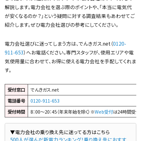
解説します。電力会社を選ぶ際のポイントや、「本当に電気代
が安くなるのか？」という疑問に対する調査結果もあわせてご
紹介します。ぜひ電力会社選びの参考にしてください。
電力会社選びに迷ってしまう方は、でんきガス.net（
0120-
911-653
）へお電話ください。専門スタッフが、使用エリアや電
気使用量に合わせて、お得に使える電力会社を手配してくれま
す。
受付窓口
でんきガス.net
電話番号
0120-911-653
受付時間
8：00～20：45（年末年始を除く）※
Web受付
は24時間受付
500人が選んだ新電力ランキング！乗り換え先におすす