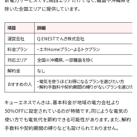
新電力サービスです。関西エリアだけでなく、離島や沖縄県を
除いた全国エリアに提供しています。
項目
詳細
運営会社
Q.ENESTでんき株式会社
料金プラン
・エネHomeプラン・よるトクプラン
対応エリア
全国※沖縄県、一部離島を除く
解約金
なし
・電気を使うほどお得になるプランを選びたい方
おすすめの人
・解約手数料や契約期間の縛りがないプランを選びた
キューエネスでんきは、基本料金が地域の電力会社より
50％OFFに設定されているのが特徴です。同じような電気の
使い方でも電気代を節約できる可能性があります。また、解約
手数料や契約期間の縛りなども設けられておりません。