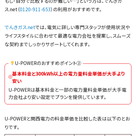
もし「自分で比較するのが難しい…」という方は、でんきガ
ス.net（
0120-911-653
）の利用がおすすめです。
でんきガス.net
では、電気に詳しい専門スタッフが使用状況や
ライフスタイルに合わせて最適な電力会社を提案し、スムーズ
な契約までしっかりサポートしてくれます。
U-POWERのおすすめポイント②
基本料金と300kWh以上の電力量料金単価が大手より
安い
U-POWERは基本料金と一部の電力量料金単価が大手電
力会社より安い設定でプランを提供しています。
U-POWERと関西電力の料金単価を比較した表は以下のとお
りです。