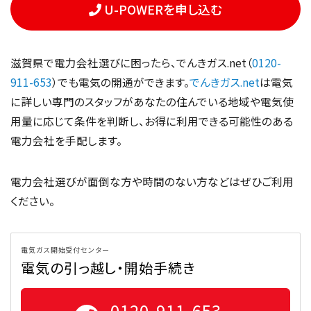
U-POWERを申し込む
滋賀県で電力会社選びに困ったら、でんきガス.net（
0120-
911-653
）でも電気の開通ができます。
でんきガス.net
は電気
に詳しい専門のスタッフがあなたの住んでいる地域や電気使
用量に応じて条件を判断し、お得に利用できる可能性のある
電力会社を手配します。
電力会社選びが面倒な方や時間のない方などはぜひご利用
ください。
電気ガス開始受付センター
電気の引っ越し・開始手続き
0120-911-653