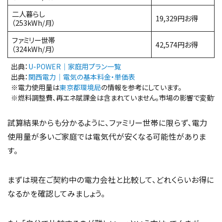
二人暮らし
19,329円お得
（253kWh/月）
ファミリー世帯
42,574円お得
（324kWh/月）
出典：
U-POWER｜家庭用プラン一覧
出典：
関西電力｜電気の基本料金・単価表
※電力使用量は
東京都環境局
の情報を参考にしています。
※燃料調整費、再エネ賦課金は含まれていません。市場の影響で変動する
試算結果からも分かるように、ファミリー世帯に限らず、電力
使用量が多いご家庭では電気代が安くなる可能性がありま
す。
まずは現在ご契約中の電力会社と比較して、どれくらいお得に
なるかを確認してみましょう。