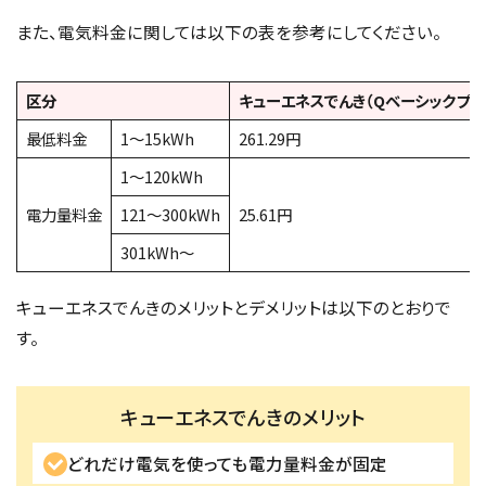
また、電気料金に関しては以下の表を参考にしてください。
区分
キューエネスでんき（Qベーシックプラ
最低料金
1〜15kWh
261.29円
1〜120kWh
電力量料金
121〜300kWh
25.61円
301kWh〜
キューエネスでんきのメリットとデメリットは以下のとおりで
す。
キューエネスでんきのメリット
どれだけ電気を使っても電力量料金が固定