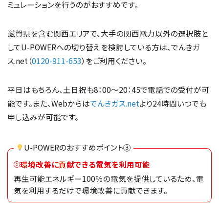
ミュレーションを行うのがおすすめです。
滋賀県を含む関西エリアで、大手の関西電力以外の選択肢と
してU-POWERへの切り替えを検討している方は、でんきガ
ス.net（
0120-911-653
）をご利用ください。
平日はもちろん、土日祝も8：00～20：45で電話での受付が可
能です。また、Webからは
でんきガス.net
より24時間いつでも
申し込みが可能です。
U-POWERのおすすめポイント③
環境改善に貢献できる電気を利用可能
再生可能エネルギー100％の電気を提供しているため、電
気を利用するだけで環境改善に貢献できます。