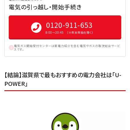
電気の引っ越し・開始手続き
0120-911-653
8:00〜20:45 （※年末年始を除く）
電気ガス開始受付センターは新電力紹介を含む電気やガスの取次総合サービ
スです。
【結論】滋賀県で最もおすすめの電力会社は「U-
POWER」