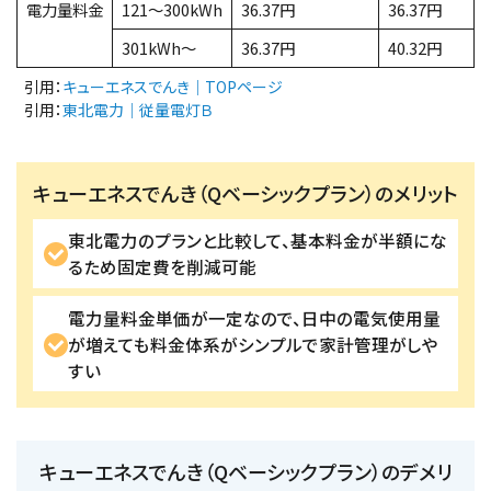
電力量料金
121～300kWh
36.37円
36.37円
301kWh～
36.37円
40.32円
引用：
キューエネスでんき｜TOPページ
引用：
東北電力｜従量電灯Ｂ
キューエネスでんき（Qベーシックプラン）のメリット
東北電力のプランと比較して、基本料金が半額にな
るため固定費を削減可能
電力量料金単価が一定なので、日中の電気使用量
が増えても料金体系がシンプルで家計管理がしや
すい
キューエネスでんき（Qベーシックプラン）のデメリ