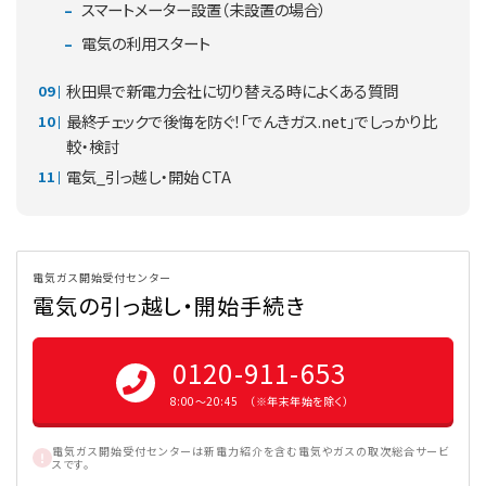
スマートメーター設置（未設置の場合）
電気の利用スタート
秋田県で新電力会社に切り替える時によくある質問
最終チェックで後悔を防ぐ！「でんきガス.net」でしっかり比
較・検討
電気_引っ越し・開始 CTA
電気ガス開始受付センター
電気の引っ越し・開始手続き
0120-911-653
8:00〜20:45 （※年末年始を除く）
電気ガス開始受付センターは新電力紹介を含む電気やガスの取次総合サービ
スです。