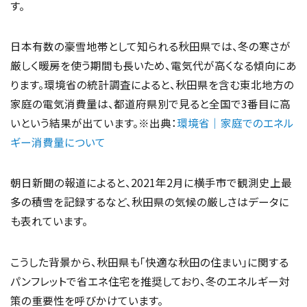
す。
日本有数の豪雪地帯として知られる秋田県では、冬の寒さが
厳しく暖房を使う期間も長いため、電気代が高くなる傾向にあ
ります。環境省の統計調査によると、秋田県を含む東北地方の
家庭の電気消費量は、都道府県別で見ると全国で3番目に高
いという結果が出ています。※出典：
環境省｜家庭でのエネル
ギー消費量について
朝日新聞の報道によると、2021年2月に横手市で観測史上最
多の積雪を記録するなど、秋田県の気候の厳しさはデータに
も表れています。
こうした背景から、秋田県も「快適な秋田の住まい」に関する
パンフレットで省エネ住宅を推奨しており、冬のエネルギー対
策の重要性を呼びかけています。