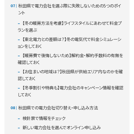
秋田県で電力会社を選ぶ際に失敗しないための5つのポイ
ント
【冬の暖房方法を考慮】ライフスタイルにあわせて料金プ
ランを選ぶ
【東北電力との差額は？】冬の電気代で料金シミュレーシ
ョンをしておく
【暖房費で後悔しないため】解約金・解約手数料の有無を
確認しておく
【お住まいの地域は？】秋田県が供給エリア内なのかを確
認しておく
【冬季割引や特典も】電力会社のキャンペーン情報を確認
しておく
秋田県での電力会社切り替え・申し込み方法
検針票で情報をチェック
新しい電力会社を選んでオンライン申し込み