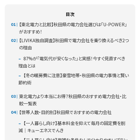
目次
【東北電力と比較】秋田県の電力会社選びは「U-POWER」
がおすすめ！
【LIVIKA独自調査】秋田県で電力会社を乗り換えるべき2つ
の理由
87%が「電気代が安くなった」と実感！今すぐ見直すべき
理由とは
【冬の暖房費に注意】豪雪地帯・秋田県の電力事情と賢い
節約術
東北電力より本当にお得？秋田県のおすすめ電力会社・比
較一覧表
【世帯人数・目的別】秋田県でおすすめの電力会社
【一人暮らし向け】基本料金を抑えて毎月の固定費を削
減｜キューエネスでんき
【二人暮らし向け】複雑な条件なしで分かりやすいプラン