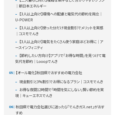
｜新日本エネルギー
【3人以上向け】環境への配慮と電気代の節約を両立｜
U-POWER
【3人以上向け】使った分だけ現金割引でメリットを実感
｜コスモでんき
【3人以上向け】電気をたくさん使う家庭ほどお得に｜ア
ースインフィニティ
【節約したい方向け】アプリで「お得な時間」を見つけて電
気代を節約｜Looopでんき
【オール電化】秋田県でおすすめの電力会社
現金割引と3%割引でお得になるプラン｜コスモでんき
お得な夜間12時間で「時間を気にしない」賢い節約を実
現｜キューエネスでんき
秋田県で電力会社選びに迷ったら「でんきガス.net」がおす
すめ