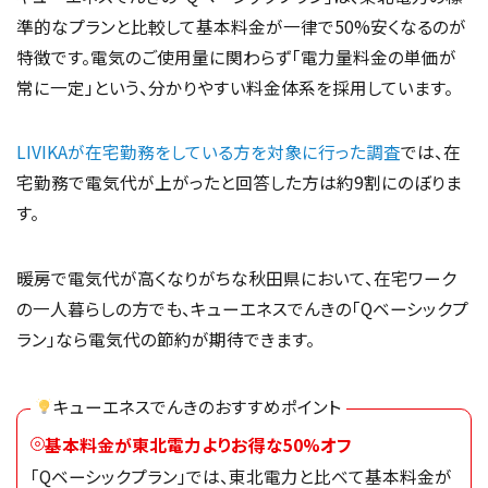
準的なプランと比較して基本料金が一律で50%安くなるのが
特徴です。電気のご使用量に関わらず「電力量料金の単価が
常に一定」という、分かりやすい料金体系を採用しています。
LIVIKAが在宅勤務をしている方を対象に行った調査
では、在
宅勤務で電気代が上がったと回答した方は約9割にのぼりま
す。
暖房で電気代が高くなりがちな秋田県において、在宅ワーク
の一人暮らしの方でも、キューエネスでんきの「Qベーシックプ
ラン」なら電気代の節約が期待できます。
キューエネスでんきのおすすめポイント
基本料金が東北電力よりお得な50%オフ
「Qベーシックプラン」では、東北電力と比べて基本料金が