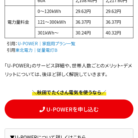
60A
2,108.40円
2,217.60円
0～120kWh
29.62円
29.62円
電力量料金
121～300kWh
36.37円
36.37円
301kWh～
30.24円
40.32円
引用：
U-POWER｜家庭用プラン一覧
引用
東北電力｜従量電灯Ｂ
「U-POWER」のサービス詳細や、世帯人数ごとのメリット・デメ
リットについては、後ほど詳しく解説していきます。
＼秋田でたくさん電気を使うなら／
U-POWERを申し込む