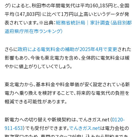
グ）によると、秋田市の年間電気代は平均160,185円と、全国
平均（147,803円）に比べて1万円以上高いというデータが発
表されています。※出典：
総務省統計局｜家計調査（品目別都
道府県庁所在市ランキング）
さらに
政府による電気料金の補助が2025年4月で変更
された
影響もあり、今後も東北電力を含め、全体的に電気料金は緩
やかに値上がりしていくでしょう。
東北電力から、基本料金や料金単価が安く設定されている新
電力へ乗り換えを検討することで、将来的な電気代の負担を
軽減できる可能性があります。
新電力への切り替えや新規契約は、でんきガス.net（
0120-
911-653
）でも受付ができます。
でんきガス.net
は電力会社の
取次窓口のため、専門のスタッフが申し込みから契約までを