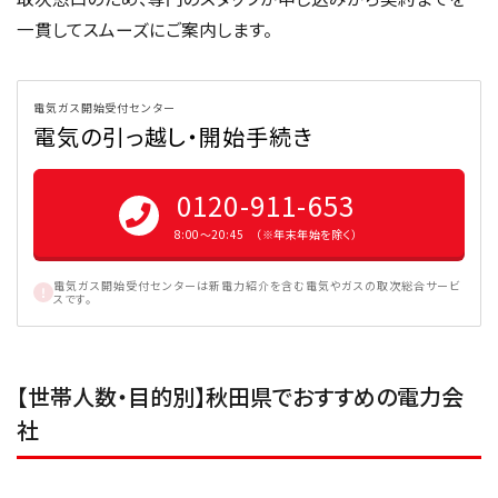
一貫してスムーズにご案内します。
電気ガス開始受付センター
電気の引っ越し・開始手続き
0120-911-653
8:00〜20:45 （※年末年始を除く）
電気ガス開始受付センターは新電力紹介を含む電気やガスの取次総合サービ
スです。
【世帯人数・目的別】秋田県でおすすめの電力会
社