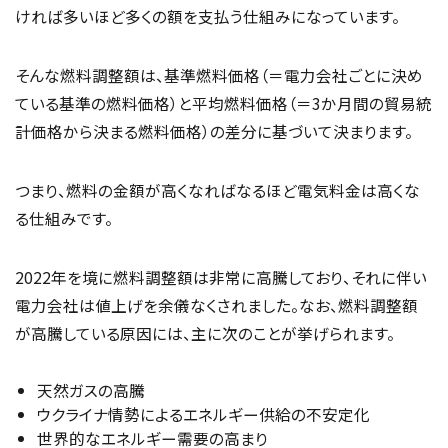
ければ多いほど多くの額を支払う仕組みになっています。
そんな燃料調整額は、基準燃料価格（＝電力会社ごとに決め
ている基準の燃料価格）と平均燃料価格（＝3か月間の貿易統
計価格から決まる燃料価格）の差分に基づいて決まります。
つまり、燃料の金額が高くなればなるほど電気料金は高くな
る仕組みです。
2022年を境に燃料調整額は非常に高騰しており、それに伴い
電力会社は値上げを余儀なくされました。なお、燃料調整額
が高騰している原因には、主に次のことが挙げられます。
天然ガスの高騰
ウクライナ情勢によるエネルギー供給の不安定化
世界的なエネルギー需要の高まり