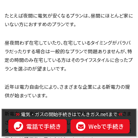
たとえば夜間に電気が安くなるプランは、昼間にほとんど家に
いない方におすすめのプランです。
昼夜問わず在宅していたり、在宅しているタイミングがバラバ
ラだったりする場合は一般的なプランで問題ありませんが、特
定の時間のみ在宅している方はそのライフスタイルに合ったプ
ランを選ぶのが望ましいです。
近年は電力自由化により、さまざまな企業による新電力の提
供が始まっています。
新電力は従来の大手電力会社とは異なるアプローチで、さま
電気・ガスの開始手続きはでんきガス.netまで
ざまな電気料金プランを提供しているのが特徴です。ライフス
電話で手続き
Webで手続き
タイルに合った電力会社、よりお得な電力会社を探すなら、新