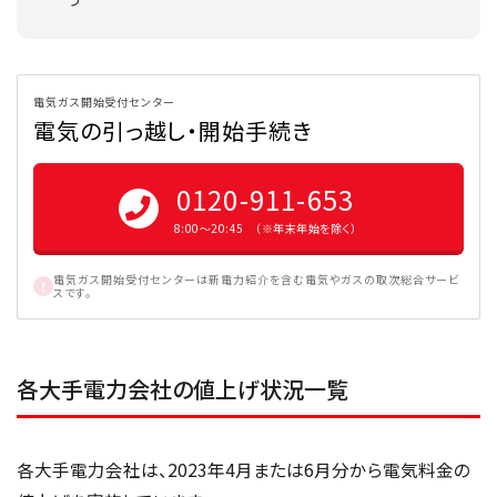
電気ガス開始受付センター
電気の引っ越し・開始手続き
0120-911-653
8:00〜20:45 （※年末年始を除く）
電気ガス開始受付センターは新電力紹介を含む電気やガスの取次総合サービ
スです。
各大手電力会社の値上げ状況一覧
各大手電力会社は、2023年4月または6月分から電気料金の