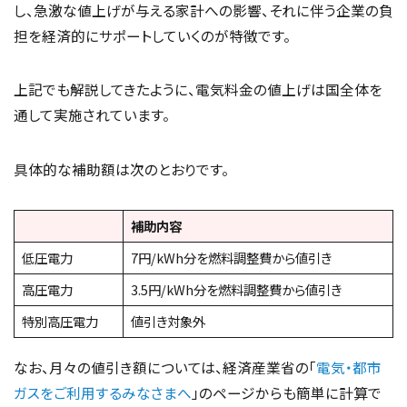
し、急激な値上げが与える家計への影響、それに伴う企業の負
担を経済的にサポートしていくのが特徴です。
上記でも解説してきたように、電気料金の値上げは国全体を
通して実施されています。
具体的な補助額は次のとおりです。
補助内容
低圧電力
7円/kWh分を燃料調整費から値引き
高圧電力
3.5円/kWh分を燃料調整費から値引き
特別高圧電力
値引き対象外
なお、月々の値引き額については、経済産業省の「
電気・都市
ガスをご利用するみなさまへ
」のページからも簡単に計算で