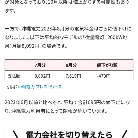
が対象となっており、10月以降は値上がりする可能性もあり
ます。
一方で、沖縄電力2023年8月分の電気料金はさらに値下げに
なりました。以下は平均的なモデルの「従量電灯：260kWh/
月：月額8,092円」の場合です。
7月分
8月分
値下がり額
支払額
8,092円
7,619円
-473円
引用：
沖縄電力 プレスリリース
2023年6月以前と比べると、平均で合計695円の値下げにな
り、沖縄電力利用者にとって朗報が続いています。