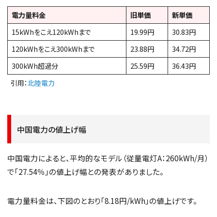
電力量料金
旧単価
新単価
15kWhをこえ120kWhまで
19.99円
30.83円
120kWhをこえ300kWhまで
23.88円
34.72円
300kWh超過分
25.59円
36.43円
引用：
北陸電力
中国電力の値上げ幅
中国電力によると、平均的なモデル（従量電灯A：260kWh/月）
で「27.54％」の値上げ幅との発表がありました。
電力量料金は、下図のとおり「8.18円/kWh」の値上げです。