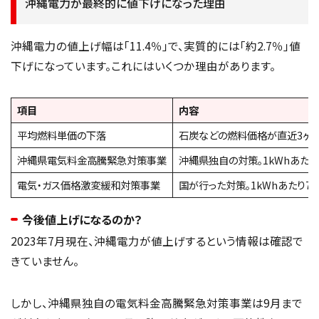
沖縄電力が最終的に値下げになった理由
沖縄電力の値上げ幅は「11.4％」で、実質的には「約2.7％」値
下げになっています。これにはいくつか理由があります。
項目
内容
平均燃料単価の下落
石炭などの燃料価格が直近3ヶ
沖縄県電気料金高騰緊急対策事業
沖縄県独自の対策。1kWhあたり
電気・ガス価格激変緩和対策事業
国が行った対策。1kWhあたり7.
今後値上げになるのか？
2023年7月現在、沖縄電力が値上げするという情報は確認で
きていません。
しかし、沖縄県独自の電気料金高騰緊急対策事業は9月まで