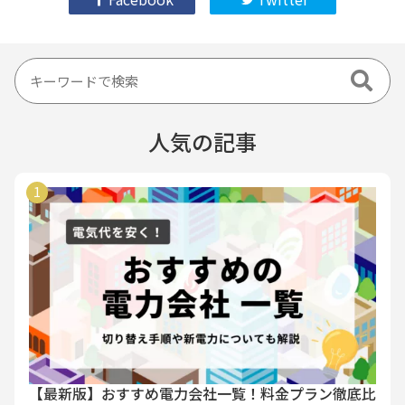
九州電力エリア
四国電力エリア
中国電力エリア
関西電力エリア
中部電力エリア
北陸電力エリア
東京電力エリア
九州電力エリア
四国電力エリア
中国電力エリア
関西電力エリア
中部電力エリア
北陸電力エリア
九州電力エリア
四国電力エリア
中国電力エリア
関西電力エリア
中部電力エリア
人気の記事
九州電力エリア
四国電力エリア
中国電力エリア
関西電力エリア
九州電力エリア
四国電力エリア
中国電力エリア
九州電力エリア
四国電力エリア
九州電力エリア
【最新版】おすすめ電力会社一覧！料金プラン徹底比