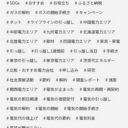
SDGs
おすすめ
お役立ち
ふるさと納税
ガスの解約
ガスの開始手続き
キャンペーン
ネット
ライフラインの引っ越し
中国電力エリア
中部電力エリア
九州電力エリア
北海道電力エリア
北陸電力エリア
取材
四国電力エリア
家具・家電
引っ越し
引っ越し1週間前
引っ越し当日
手続き
東京の引っ越し
東京電力エリア
次世代エネルギー
比較・おすすめ電力会社
申し込み
研究
社会貢献活動
節約
解約
調査レポート
速度
関西電力エリア
電気が止まった
電気の再開・再契約
電気の即日開通
電気の夜間受付
電気の引っ越し
電気の解約
電気の開始
電気の開始手続き
電気代の値上げ
電気代の節約
電気料金
電話が繋がらない