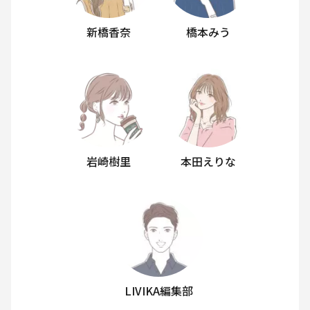
新橋香奈
橋本みう
岩崎樹里
本田えりな
LIVIKA編集部