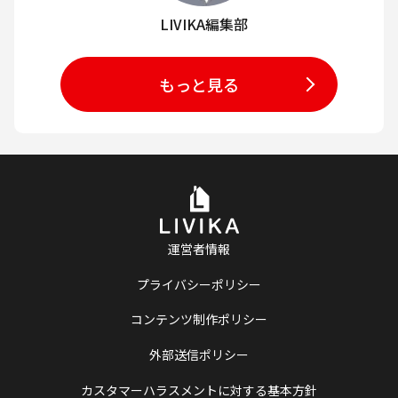
LIVIKA編集部
もっと見る
運営者情報
プライバシーポリシー
コンテンツ制作ポリシー
外部送信ポリシー
カスタマーハラスメントに対する基本方針