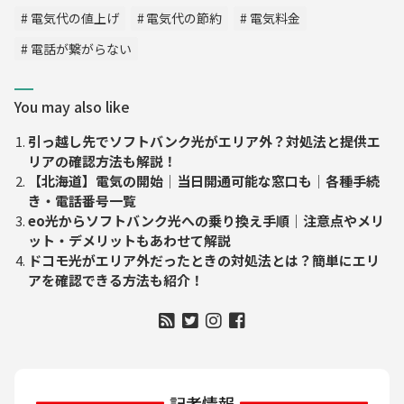
電気代の値上げ
電気代の節約
電気料金
電話が繋がらない
You may also like
引っ越し先でソフトバンク光がエリア外？対処法と提供エ
リアの確認方法も解説！
【北海道】電気の開始│当日開通可能な窓口も│各種手続
き・電話番号一覧
eo光からソフトバンク光への乗り換え手順｜注意点やメリ
ット・デメリットもあわせて解説
ドコモ光がエリア外だったときの対処法とは？簡単にエリ
アを確認できる方法も紹介！
記者情報