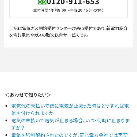
0120-911-653
受付時間：午前8:00～午後20:45（不定休）
上記は電気ガス開始受付センターのWeb受付であり、新電力紹介
を含む電気やガスの取次総合サービスです。
＜あわせて知りたい＞
電気代の未払いで夜に電気が止まった時はどうすれば電
気を付けられますか
電気の未払いで電気が止まる場合、いつ・何時に止まりま
すか？
電気を強制解約されたのですが、同じ電力会社では再契