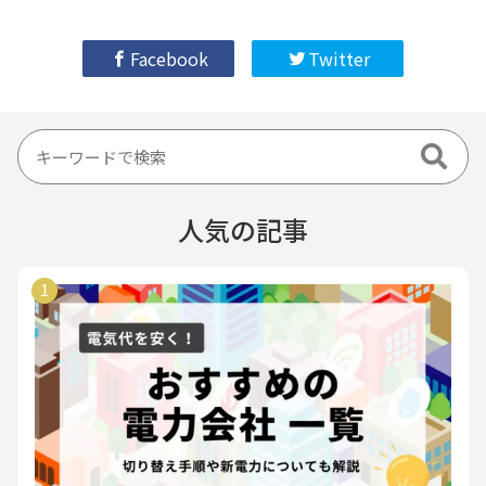
四国電力エリア
中国電力エリア
関西電力エリア
中部電力エリア
北陸電力エリア
東京電力エリア
東北電力エリア
Facebook
Twitter
九州電力エリア
四国電力エリア
中国電力エリア
関西電力エリア
中部電力エリア
北陸電力エリア
東京電力エリア
九州電力エリア
四国電力エリア
中国電力エリア
関西電力エリア
中部電力エリア
北陸電力エリア
九州電力エリア
四国電力エリア
中国電力エリア
関西電力エリア
中部電力エリア
人気の記事
九州電力エリア
四国電力エリア
中国電力エリア
関西電力エリア
九州電力エリア
四国電力エリア
中国電力エリア
九州電力エリア
四国電力エリア
九州電力エリア