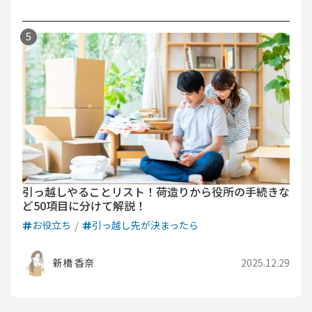
引っ越しやることリスト！荷造りから役所の手続きな
ど50項目に分けて解説！
お役立ち
引っ越し先が決まったら
新橋 香奈
2025.12.29