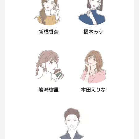
新橋香奈
橋本みう
岩崎樹里
本田えりな