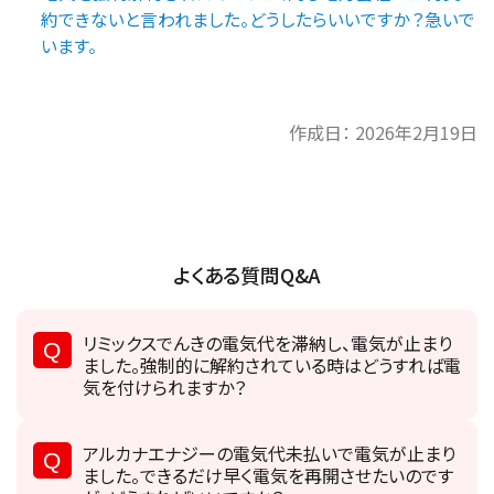
約できないと言われました。どうしたらいいですか？急いで
います。
作成日：
2026年2月19日
よくある質問Q&A
リミックスでんきの電気代を滞納し、電気が止まり
ました。強制的に解約されている時はどうすれば電
気を付けられますか？
アルカナエナジーの電気代未払いで電気が止まり
ました。できるだけ早く電気を再開させたいのです