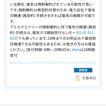
いる場合、電気は強制解約されている可能性が高い
です。強制解約は無契約状態のため、電力会社で電気
の開通（再契約）手続きをすれば電気の再開が可能で
す。
アルカナエナジーの強制解約に伴う電気の開通（再契
約）手続きは、電気ガス開始受付センター（
0120-911-
653
）でも承っています。18時までのお申込みで最短即
日開通できる可能性もあるため、お急ぎの方はお電話
ください。（受付時間：8時～20時45分、
Web
は24時間
受付