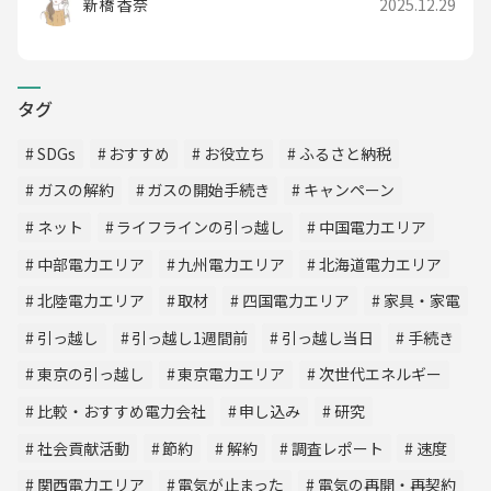
新橋 香奈
2025.12.29
タグ
SDGs
おすすめ
お役立ち
ふるさと納税
ガスの解約
ガスの開始手続き
キャンペーン
ネット
ライフラインの引っ越し
中国電力エリア
中部電力エリア
九州電力エリア
北海道電力エリア
北陸電力エリア
取材
四国電力エリア
家具・家電
引っ越し
引っ越し1週間前
引っ越し当日
手続き
東京の引っ越し
東京電力エリア
次世代エネルギー
比較・おすすめ電力会社
申し込み
研究
社会貢献活動
節約
解約
調査レポート
速度
関西電力エリア
電気が止まった
電気の再開・再契約