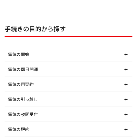
手続きの目的から探す
電気の開始
北海道電力エリア
電気の即日開通
東北電力エリア
北海道電力エリア
電気の再契約
東京電力エリア
東北電力エリア
北海道電力エリア
電気の引っ越し
北陸電力エリア
東京電力エリア
東北電力エリア
北海道電力エリア
電気の夜間受付
中部電力エリア
北陸電力エリア
東京電力エリア
東北電力エリア
北海道電力エリア
電気の解約