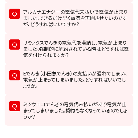
アルカナエナジーの電気代未払いで電気が止まり
ました。できるだけ早く電気を再開させたいのです
が、どうすればいいですか？
リミックスでんきの電気代を滞納し、電気が止まり
ました。強制的に解約されている時はどうすれば電
気を付けられますか？
Eでんき（小田急でんき）の支払いが遅れてしまい、
電気が止まってしまいました。どうすればいいでし
ょうか。
ミツウロコでんきの電気代未払いがあり電気が止
まってしまいました。契約もなくなっているのでしょ
うか？