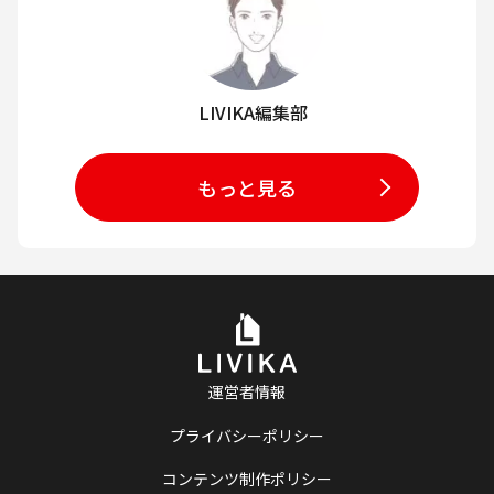
LIVIKA編集部
もっと見る
運営者情報
プライバシーポリシー
コンテンツ制作ポリシー