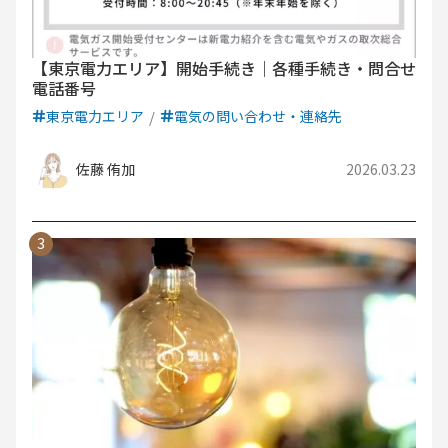
【東京電力エリア】開始手続き｜各種手続き・問合せ
電話番号
東京電力エリア
電気の問い合わせ・連絡先
佐藤 侑加
2026.03.23