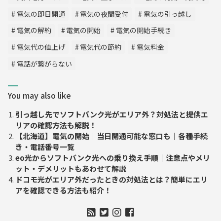
電気の即日開通
電気の夜間受付
電気の引っ越し
電気の解約
電気の開始
電気の開始手続き
電気代の値上げ
電気代の節約
電気料金
電話が繋がらない
You may also like
引っ越し先でソフトバンク光がエリア外？対処法と提供エ
リアの確認方法も解説！
【北海道】電気の開始│当日開通可能な窓口も│各種手続
き・電話番号一覧
eo光からソフトバンク光への乗り換え手順｜注意点やメリ
ット・デメリットもあわせて解説
ドコモ光がエリア外だったときの対処法とは？簡単にエリ
アを確認できる方法も紹介！