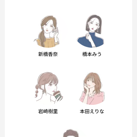
新橋香奈
橋本みう
岩崎樹里
本田えりな