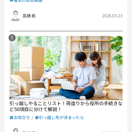
高橋 航
2026.03.23
引っ越しやることリスト！荷造りから役所の手続きな
ど50項目に分けて解説！
お役立ち
引っ越し先が決まったら