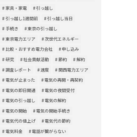
家具・家電
引っ越し
引っ越し1週間前
引っ越し当日
手続き
東京の引っ越し
東京電力エリア
次世代エネルギー
比較・おすすめ電力会社
申し込み
研究
社会貢献活動
節約
解約
調査レポート
速度
関西電力エリア
電気が止まった
電気の再開・再契約
電気の即日開通
電気の夜間受付
電気の引っ越し
電気の解約
電気の開始
電気の開始手続き
電気代の値上げ
電気代の節約
電気料金
電話が繋がらない