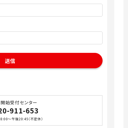
。
ス開始受付センター
20-911-653
:00～午後20:45（不定休）