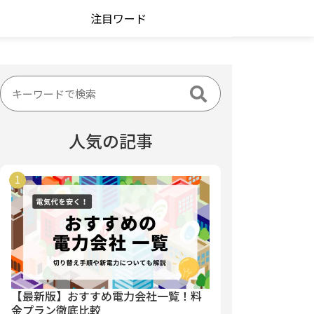
注目ワード
人気の記事
【最新版】おすすめ電力会社一覧！料
金プラン徹底比較