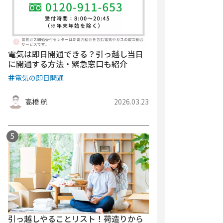
電気は即日開通できる？引っ越し当日
に開通する方法・緊急窓口も紹介
電気の即日開通
高橋 航
2026.03.23
引っ越しやることリスト！荷造りから