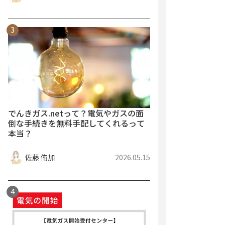
でんきガス.netって？電気やガスの面
倒な手続きを無料手配してくれるって
本当？
佐藤 侑加
2026.05.15