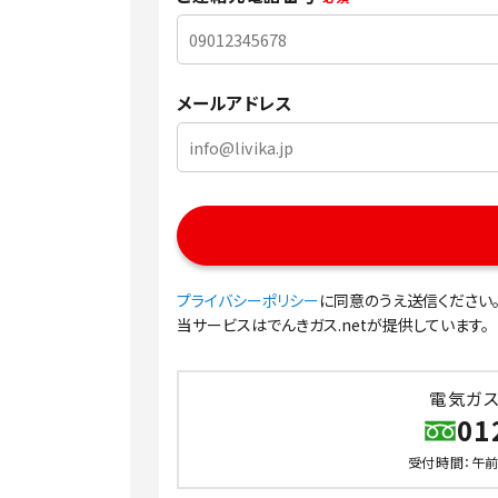
メールアドレス
プライバシーポリシー
に同意のうえ送信ください
当サービスはでんきガス.netが提供しています。
電気ガ
01
受付時間：午前8