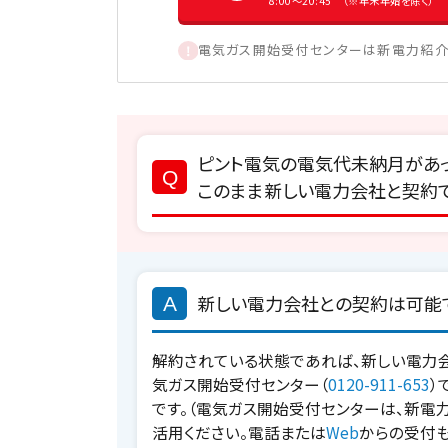
8:00〜20:45 （※年末年始を除く）
電気ガス開始受付センターは新電力紹介
ピント電気の電気代未納月があっ
このまま新しい電力会社と契約
新しい電力会社との契約は可能
解約されている状態であれば、新しい電力会
気ガス開始受付センター（
0120-911-653
）
です。（電気ガス開始受付センターは、新電
活用ください。電話または
Web
からの受付も