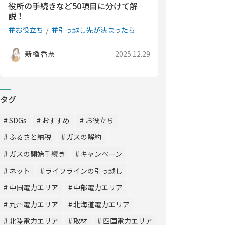
役所の手続きなど50項目に分けて解
説！
お役立ち
引っ越し先が決まったら
新橋 香奈
2025.12.29
タグ
SDGs
おすすめ
お役立ち
ふるさと納税
ガスの解約
ガスの開始手続き
キャンペーン
ネット
ライフラインの引っ越し
中国電力エリア
中部電力エリア
九州電力エリア
北海道電力エリア
北陸電力エリア
取材
四国電力エリア