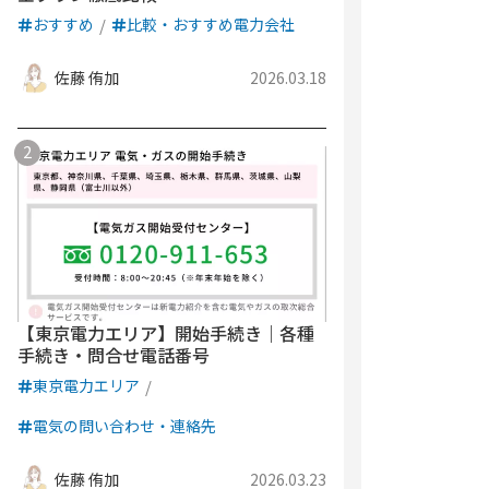
おすすめ
比較・おすすめ電力会社
佐藤 侑加
2026.03.18
【東京電力エリア】開始手続き｜各種
手続き・問合せ電話番号
東京電力エリア
電気の問い合わせ・連絡先
佐藤 侑加
2026.03.23