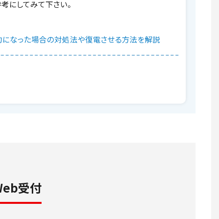
参考にしてみて下さい。
約になった場合の対処法や復電させる方法を解説
Web受付