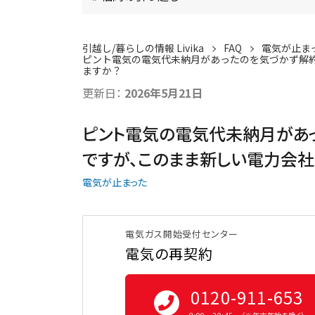
引越し/暮らしの情報 Livika
FAQ
電気が止ま
ピント電気の電気代未納月があったのを気づかず解
ますか？
更新日：
2026年5月21日
ピント電気の電気代未納月があ
ですが、このまま新しい電力会社
電気が止まった
電気ガス開始受付センター
電気の再契約
0120-911-653