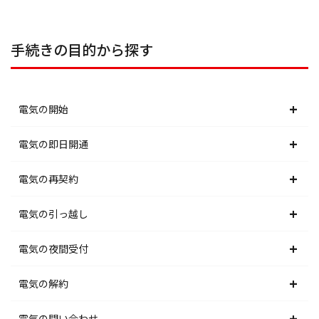
手続きの目的から探す
電気の開始
北海道電力エリア
電気の即日開通
東北電力エリア
北海道電力エリア
電気の再契約
東京電力エリア
東北電力エリア
北海道電力エリア
電気の引っ越し
北陸電力エリア
東京電力エリア
東北電力エリア
北海道電力エリア
電気の夜間受付
中部電力エリア
北陸電力エリア
東京電力エリア
東北電力エリア
北海道電力エリア
電気の解約
関西電力エリア
中部電力エリア
北陸電力エリア
東京電力エリア
東北電力エリア
北海道電力エリア
電気の問い合わせ