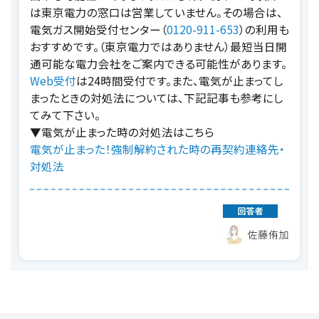
は東京電力の窓口は営業していません。その場合は、
電気ガス開始受付センター（
0120-911-653
）の利用も
おすすめです。（東京電力ではありません）最短当日開
通可能な電力会社をご案内できる可能性があります。
Web受付
は24時間受付です。また、電気が止まってし
まったときの対処法については、下記記事も参考にし
てみて下さい。
▼電気が止まった時の対処法はこちら
電気が止まった！強制解約された時の再契約連絡先・
対処法