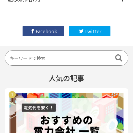
中国電力エリア
関西電力エリア
中部電力エリア
北陸電力エリア
東京電力エリア
東北電力エリア
北海道電力エリア
四国電力エリア
中国電力エリア
関西電力エリア
中部電力エリア
北陸電力エリア
東京電力エリア
東北電力エリア
Facebook
Twitter
九州電力エリア
四国電力エリア
中国電力エリア
関西電力エリア
中部電力エリア
北陸電力エリア
東京電力エリア
九州電力エリア
四国電力エリア
中国電力エリア
関西電力エリア
中部電力エリア
北陸電力エリア
九州電力エリア
四国電力エリア
中国電力エリア
関西電力エリア
中部電力エリア
人気の記事
九州電力エリア
四国電力エリア
中国電力エリア
関西電力エリア
九州電力エリア
四国電力エリア
中国電力エリア
九州電力エリア
四国電力エリア
九州電力エリア