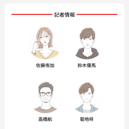
記者情報
佐藤侑加
鈴木優馬
高橋航
菊地祥