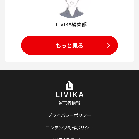
LIVIKA編集部
もっと見る
運営者情報
プライバシーポリシー
コンテンツ制作ポリシー